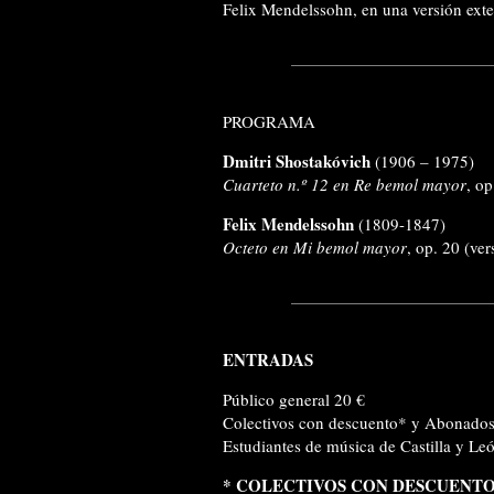
Felix Mendelssohn, en una versión exte
PROGRAMA
Dmitri Shostakóvich
(1906 – 1975)
Cuarteto n.º 12 en Re bemol mayor
, op
Felix Mendelssohn
(1809-1847)
Octeto en Mi bemol mayor
,
op. 20 (ver
ENTRADAS
Público general 20 €
Colectivos con descuento* y Abonado
Estudiantes de música de Castilla y Le
*
COLECTIVOS CON DESCUENT