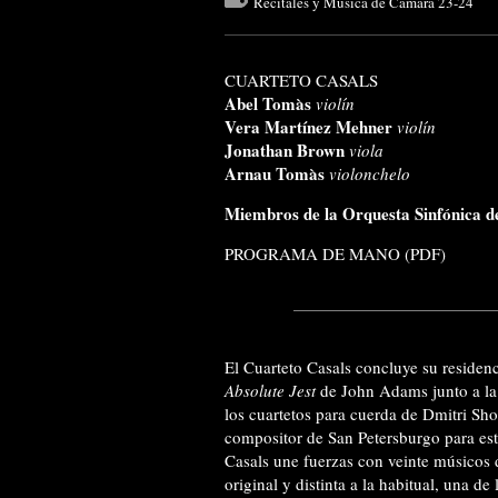
Recitales y Música de Cámara 23-24
CUARTETO CASALS
Abel Tomàs
violín
Vera Martínez Mehner
violín
Jonathan Brown
viola
Arnau Tomàs
violonchelo
Miembros de la Orquesta Sinfónica de
PROGRAMA DE MANO (PDF)
El Cuarteto Casals concluye su residenc
Absolute Jest
de John Adams junto a la
los cuartetos para cuerda de Dmitri Sho
compositor de San Petersburgo para est
Casals une fuerzas con veinte músicos 
original y distinta a la habitual, una de