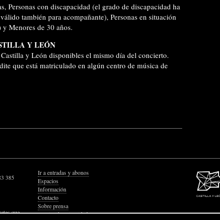
s, Personas con discapacidad (el grado de discapacidad ha
válido también para acompañante), Personas en situación
) y Menores de 30 años.
STILLA Y LEÓN
Castilla y León disponibles el mismo día del concierto.
ite que está matriculado en algún centro de música de
Ir a entradas y abonos
83 385
Espacios
Información
Contacto
Sobre prensa
retes que
Política de Privacidad