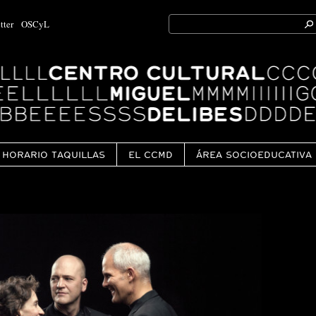
Search
tter
OSCyL
for:
Ok
HORARIO TAQUILLAS
EL CCMD
ÁREA SOCIOEDUCATIVA