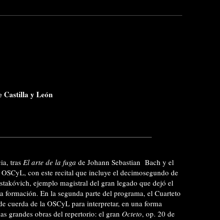
 Castilla y León
ia, tras
El arte de la fuga
de Johann Sebastian
Bach y el
 OSCyL, con este recital que incluye el decimosegundo de
stakóvich, ejemplo magistral del gran legado que dejó el
a formación. En la segunda parte del programa, el Cuarteto
de cuerda de la OSCyL para interpretar, en una forma
 las grandes obras del repertorio: el gran
Octeto
, op. 20 de