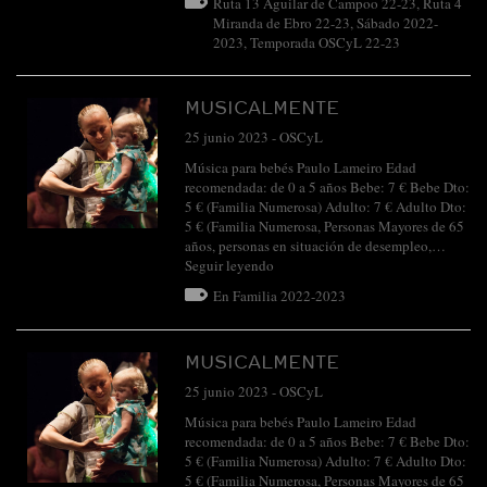
Ruta 13 Aguilar de Campoo 22-23
,
Ruta 4
Miranda de Ebro 22-23
,
Sábado 2022-
2023
,
Temporada OSCyL 22-23
MUSICALMENTE
25 junio 2023
-
OSCyL
Música para bebés Paulo Lameiro Edad
recomendada: de 0 a 5 años Bebe: 7 € Bebe Dto:
5 € (Familia Numerosa) Adulto: 7 € Adulto Dto:
5 € (Familia Numerosa, Personas Mayores de 65
años, personas en situación de desempleo,…
Seguir leyendo
En Familia 2022-2023
MUSICALMENTE
25 junio 2023
-
OSCyL
Música para bebés Paulo Lameiro Edad
recomendada: de 0 a 5 años Bebe: 7 € Bebe Dto:
5 € (Familia Numerosa) Adulto: 7 € Adulto Dto:
5 € (Familia Numerosa, Personas Mayores de 65