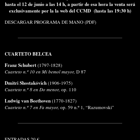
hasta el 12 de junio a las 14 h, a partir de esa hora la venta será
exclusivamente por la la web del CCMD (hasta las 19:30 h)
DESCARGAR PROGRAMA DE MANO (PDF)
CUARTETO BELCEA
Franz Schubert
(1797-1828)
Cuarteto n.º 10 en Mi bemol mayor,
D 87
Dmitri Shostakóvich
(1906-1975)
Cuarteto n.º 8 en Do menor,
op. 110
Ludwig van Beethoven
(1770-1827)
Cuarteto n.º 7 en Fa mayor,
op. 59 n.º 1, “Razumovski”
ENTRADAS 20 €