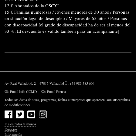
12 € Abonados de la OSCYL
15 € Familias numerosas / Jóvenes menores de 30 años / Personas
en situación legal de desempleo / Mayores de 65 años / Personas
con discapacidad
[e
l grado de discapacidad ha de ser al menos del
33 %. El descuento es válido también para un acompañante]
Av. Real Valladolid, 2 – 47015 Valladolid
: +34 983 385 604
:
Email Info CCMD
–
:
Email Prensa
Todos los datos de salas, programas, fechas e intérpretes que aparecen, son susceptibles
de modificaciones.
Ir a entradas y abonos
Espacios
Información