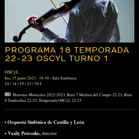
PROGRAMA 18 TEMPORADA
22-23 OSCYL TURNO 1
OSCyL
Jue, 15 junio 2023 - 19:30
-
Sala Sinfónica
10 / 14 / 19 / 23 / 30 €
Historias Musicales 2022-2023
,
Ruta 7 Medina del Campo 22-23
,
Ruta
8 Tordesillas 22-23
,
Temporada OSCyL 22-23
•
Orquesta Sinfónica de Castilla y León
•
Vasily Petrenko
,
director