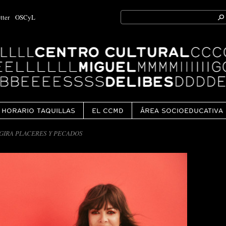
Search
tter
OSCyL
for:
Ok
HORARIO TAQUILLAS
EL CCMD
ÁREA SOCIOEDUCATIVA
 GIRA PLACERES Y PECADOS