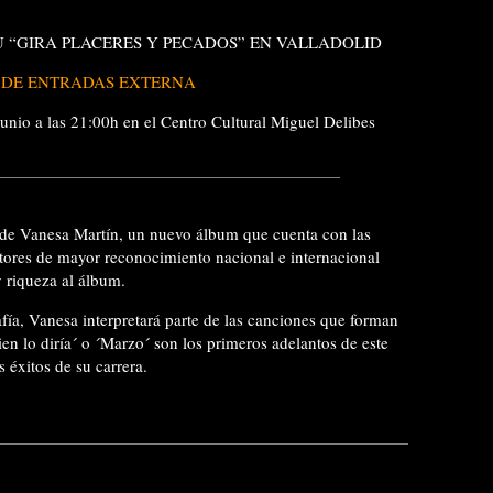
U “GIRA PLACERES Y PECADOS” EN VALLADOLID
 DE ENTRADAS EXTERNA
 junio a las 21:00h en el Centro Cultural Miguel Delibes
o de Vanesa Martín, un nuevo álbum que cuenta con las
tores de mayor reconocimiento nacional e internacional
 riqueza al álbum.
fía, Vanesa interpretará parte de las canciones que forman
ien lo diría´ o ´Marzo´ son los primeros adelantos de este
 éxitos de su carrera.