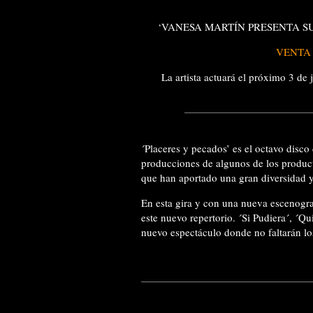
‘VANESA MARTÍN PRESENTA S
VENTA
La artista actuará el próximo 3 de
´Placeres y pecados’ es el octavo disc
producciones de algunos de los produc
que han aportado una gran diversidad y
En esta gira y con una nueva escenogra
este nuevo repertorio. ´Si Pudiera´, ´Qu
nuevo espectáculo donde no faltarán los