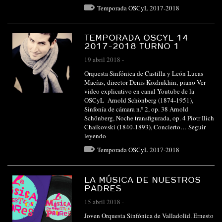
Temporada OSCyL 2017-2018
TEMPORADA OSCYL 14
2017-2018 TURNO 1
19 abril 2018
-
Orquesta Sinfónica de Castilla y León Lucas
Macías, director Denis Kozhukhin, piano Ver
video explicativo en canal Youtube de la
OSCyL Arnold Schönberg (1874-1951),
Sinfonía de cámara n.º 2, op. 38 Arnold
Schönberg, Noche transfigurada, op. 4 Piotr Ilich
Chaikovski (1840-1893), Concierto…
Seguir
leyendo
Temporada OSCyL 2017-2018
LA MÚSICA DE NUESTROS
PADRES
15 abril 2018
-
Joven Orquesta Sinfónica de Valladolid. Ernesto