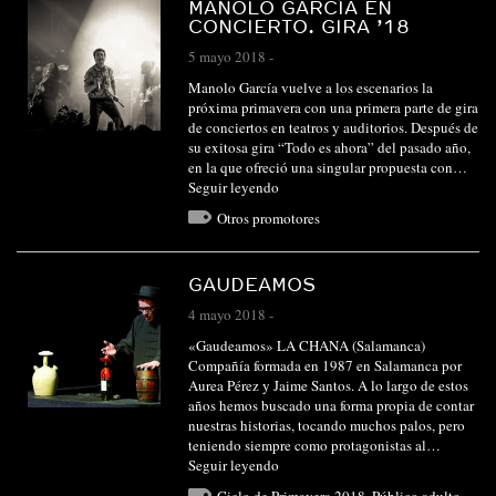
MANOLO GARCÍA EN
CONCIERTO. GIRA ’18
5 mayo 2018
-
Manolo García vuelve a los escenarios la
próxima primavera con una primera parte de gira
de conciertos en teatros y auditorios. Después de
su exitosa gira “Todo es ahora” del pasado año,
en la que ofreció una singular propuesta con…
Seguir leyendo
Otros promotores
GAUDEAMOS
4 mayo 2018
-
«Gaudeamos» LA CHANA (Salamanca)
Compañía formada en 1987 en Salamanca por
Aurea Pérez y Jaime Santos. A lo largo de estos
años hemos buscado una forma propia de contar
nuestras historias, tocando muchos palos, pero
teniendo siempre como protagonistas al…
Seguir leyendo