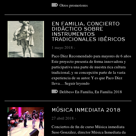
Otros promotores
EN FAMILIA. CONCIERTO
DIDÁCTICO SOBRE
INSTRUMENTOS
TRADICIONALES IBÉRICOS
1 mayo 2018
-
Paco Díez Recomendado para mayores de 6 años
Este proyecto presenta de forma innovadora y
participativa una parte de nuestra rica cultura
tradicional, y su concepción parte de la vasta
experiencia de su autor. Y es que Paco Díez
lleva…
Seguir leyendo
Delibes+ En Familia
,
En Familia 2018
MÚSICA INMEDIATA 2018
27 abril 2018
-
Conciertos de fin de curso Música inmediata
Suso González, director Música Inmediata da