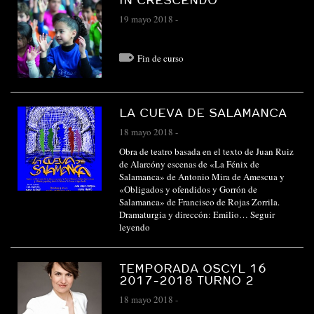
19 mayo 2018
-
Fin de curso
LA CUEVA DE SALAMANCA
18 mayo 2018
-
Obra de teatro basada en el texto de Juan Ruiz
de Alarcóny escenas de «La Fénix de
Salamanca» de Antonio Mira de Amescua y
«Obligados y ofendidos y Gorrón de
Salamanca» de Francisco de Rojas Zorrila.
Dramaturgia y direccón: Emilio…
Seguir
leyendo
TEMPORADA OSCYL 16
2017-2018 TURNO 2
18 mayo 2018
-