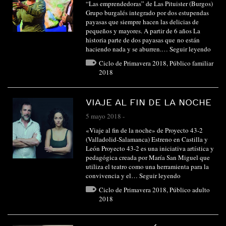
“Las emprendedoras” de Las Pituister (Burgos)
Grupo burgalés integrado por dos estupendas
payasas que siempre hacen las delicias de
pequeños y mayores. A partir de 6 años La
historia parte de dos payasas que no están
haciendo nada y se aburren.…
Seguir leyendo
Ciclo de Primavera 2018
,
Público familiar
2018
VIAJE AL FIN DE LA NOCHE
5 mayo 2018
-
«Viaje al fin de la noche» de Proyecto 43-2
(Valladolid-Salamanca) Estreno en Castilla y
León Proyecto 43-2 es una iniciativa artística y
pedagógica creada por María San Miguel que
utiliza el teatro como una herramienta para la
convivencia y el…
Seguir leyendo
Ciclo de Primavera 2018
,
Público adulto
2018