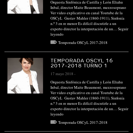
Orquesta Sinfónica de Castilla y León Eliahu
Inbal, director Maite Beaumont, mezzosoprano
Ver video explicativo en canal Youtube de la
OSCyL Gustav Mahler (1860-1911), Sinfonía
n.º 3 en re menor Es difícil discutirle a un
experto director la interpretación de un…
Seguir
leyendo
Temporada OSCyL 2017-2018
TEMPORADA OSCYL 16
2017-2018 TURNO 1
17 mayo 2018
-
Orquesta Sinfónica de Castilla y León Eliahu
Inbal, director Maite Beaumont, mezzosoprano
Ver video explicativo en canal Youtube de la
OSCyL Gustav Mahler (1860-1911), Sinfonía
n.º 3 en re menor Es difícil discutirle a un
experto director la interpretación de un…
Seguir
leyendo
Temporada OSCyL 2017-2018