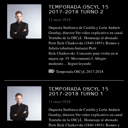
TEMPORADA OSCYL 15
2017-2018 TURNO 2
12 mayo 2018
-
Orquesta Sinfónica de Castilla y León Andrew
Gourlay, director Ver video explicativo en canal
Youtube de la OSCyL Homenaje al abonado
Piotr Ilich Chaikovski (1840-1893): Romeo y
Julieta (obertura-fantasía) Piotr
Ilich Chaikovski: Concierto para violín en re
mayor, op. 35: Movimiento I. Allegro
moderato…
Seguir leyendo
Temporada OSCyL 2017-2018
TEMPORADA OSCYL 15
2017-2018 TURNO 1
11 mayo 2018
-
Orquesta Sinfónica de Castilla y León Andrew
Gourlay, director Ver video explicativo en canal
Youtube de la OSCyL Homenaje al abonado
Piotr Ilich Chaikovski (1840-1893): Romeo y