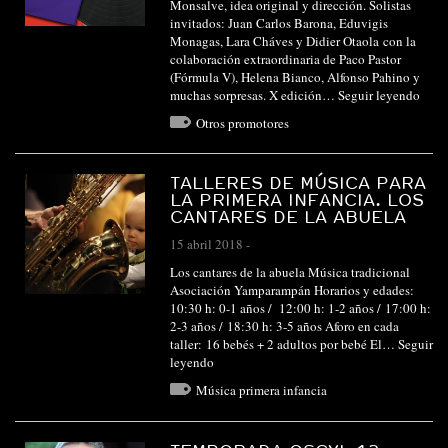
Monsalve, idea original y dirección. Solistas
invitados: Juan Carlos Barona, Eduvigis
Monagas, Lara Cháves y Didier Otaola con la
colaboración extraordinaria de Paco Pastor
(Fórmula V), Helena Bianco, Alfonso Pahino y
muchas sorpresas. X edición…
Seguir leyendo
Otros promotores
TALLERES DE MÚSICA PARA
LA PRIMERA INFANCIA. LOS
CANTARES DE LA ABUELA
15 abril 2018
-
Los cantares de la abuela Música tradicional
Asociación Yamparampán Horarios y edades:
10:30 h: 0-1 años / 12:00 h: 1-2 años / 17:00 h:
2-3 años / 18:30 h: 3-5 años Aforo en cada
taller: 16 bebés + 2 adultos por bebé El…
Seguir
leyendo
Música primera infancia