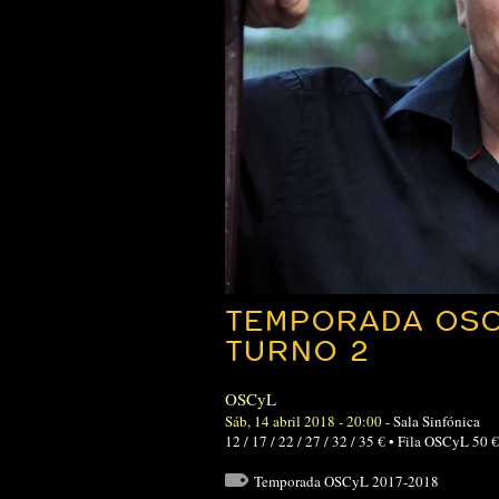
TEMPORADA OSC
TURNO 2
OSCyL
Sáb, 14 abril 2018 - 20:00
-
Sala Sinfónica
12 / 17 / 22 / 27 / 32 / 35 € • Fila OSCyL 5
Temporada OSCyL 2017-2018