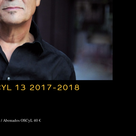
YL 13 2017-2018
0 € / Abonados OSCyL 40 €