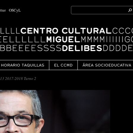
Search
tter
OSCyL
for:
Ok
HORARIO TAQUILLAS
EL CCMD
ÁREA SOCIOEDUCATIVA
13 2017-2018 Turno 2