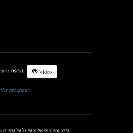
be de la OSCyL
Video
Ver programa
nes originales para piano y orquesta