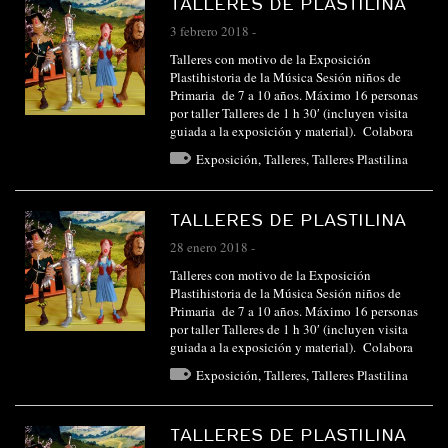
TALLERES DE PLASTILINA
3 febrero 2018
-
Talleres con motivo de la Exposición
Plastihistoria de la Música Sesión niños de
Primaria de 7 a 10 años. Máximo 16 personas
por taller Talleres de 1 h 30′ (incluyen visita
guiada a la exposición y material). Colabora
Exposición
,
Talleres
,
Talleres Plastilina
TALLERES DE PLASTILINA
28 enero 2018
-
Talleres con motivo de la Exposición
Plastihistoria de la Música Sesión niños de
Primaria de 7 a 10 años. Máximo 16 personas
por taller Talleres de 1 h 30′ (incluyen visita
guiada a la exposición y material). Colabora
Exposición
,
Talleres
,
Talleres Plastilina
TALLERES DE PLASTILINA