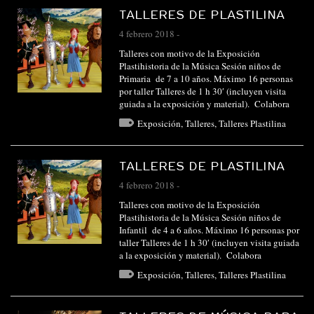
TALLERES DE PLASTILINA
4 febrero 2018
-
Talleres con motivo de la Exposición
Plastihistoria de la Música Sesión niños de
Primaria de 7 a 10 años. Máximo 16 personas
por taller Talleres de 1 h 30′ (incluyen visita
guiada a la exposición y material). Colabora
Exposición
,
Talleres
,
Talleres Plastilina
TALLERES DE PLASTILINA
4 febrero 2018
-
Talleres con motivo de la Exposición
Plastihistoria de la Música Sesión niños de
Infantil de 4 a 6 años. Máximo 16 personas por
taller Talleres de 1 h 30′ (incluyen visita guiada
a la exposición y material). Colabora
Exposición
,
Talleres
,
Talleres Plastilina