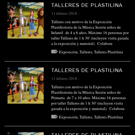
TALLERES DE PLASTILINA
11 febrero 2018
-
Talleres con motivo de la Exposición
Plastihistoria de la Música Sesión niños de
Infantil de 4 a 6 años. Máximo 16 personas por
taller Talleres de 1 h 30′ (incluyen visita guiada
a la exposición y material). Colabora
Exposición
,
Talleres
,
Talleres Plastilina
TALLERES DE PLASTILINA
11 febrero 2018
-
Talleres con motivo de la Exposición
Plastihistoria de la Música Sesión niños de
Primaria de 7 a 10 años. Máximo 16 personas
por taller Talleres de 1 h 30′ (incluyen visita
guiada a la exposición y material). Colabora
Exposición
,
Talleres
,
Talleres Plastilina
TALLERES DE PLASTILINA