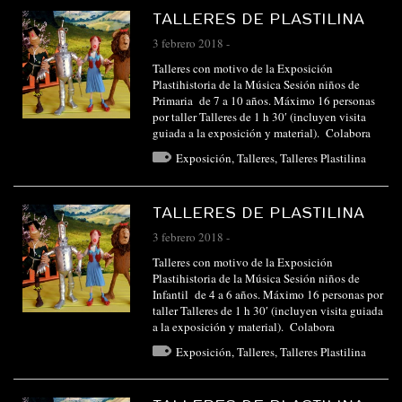
TALLERES DE PLASTILINA
3 febrero 2018
-
Talleres con motivo de la Exposición
Plastihistoria de la Música Sesión niños de
Primaria de 7 a 10 años. Máximo 16 personas
por taller Talleres de 1 h 30′ (incluyen visita
guiada a la exposición y material). Colabora
Exposición
,
Talleres
,
Talleres Plastilina
TALLERES DE PLASTILINA
3 febrero 2018
-
Talleres con motivo de la Exposición
Plastihistoria de la Música Sesión niños de
Infantil de 4 a 6 años. Máximo 16 personas por
taller Talleres de 1 h 30′ (incluyen visita guiada
a la exposición y material). Colabora
Exposición
,
Talleres
,
Talleres Plastilina