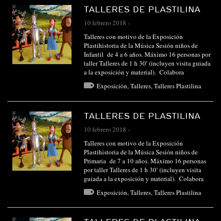
TALLERES DE PLASTILINA
10 febrero 2018
-
Talleres con motivo de la Exposición
Plastihistoria de la Música Sesión niños de
Infantil de 4 a 6 años. Máximo 16 personas por
taller Talleres de 1 h 30′ (incluyen visita guiada
a la exposición y material). Colabora
Exposición
,
Talleres
,
Talleres Plastilina
TALLERES DE PLASTILINA
10 febrero 2018
-
Talleres con motivo de la Exposición
Plastihistoria de la Música Sesión niños de
Primaria de 7 a 10 años. Máximo 16 personas
por taller Talleres de 1 h 30′ (incluyen visita
guiada a la exposición y material). Colabora
Exposición
,
Talleres
,
Talleres Plastilina