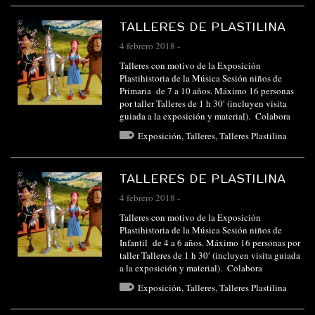
TALLERES DE PLASTILINA
4 febrero 2018
-
Talleres con motivo de la Exposición
Plastihistoria de la Música Sesión niños de
Primaria de 7 a 10 años. Máximo 16 personas
por taller Talleres de 1 h 30′ (incluyen visita
guiada a la exposición y material). Colabora
Exposición
,
Talleres
,
Talleres Plastilina
TALLERES DE PLASTILINA
4 febrero 2018
-
Talleres con motivo de la Exposición
Plastihistoria de la Música Sesión niños de
Infantil de 4 a 6 años. Máximo 16 personas por
taller Talleres de 1 h 30′ (incluyen visita guiada
a la exposición y material). Colabora
Exposición
,
Talleres
,
Talleres Plastilina