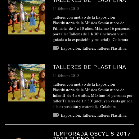
11 febrero 2018
-
Talleres con motivo de la Exposición
Plastihistoria de la Música Sesión niños de
Primaria de 7 a 10 años. Máximo 16 personas
por taller Talleres de 1 h 30′ (incluyen visita
guiada a la exposición y material). Colabora
Exposición
,
Talleres
,
Talleres Plastilina
TALLERES DE PLASTILINA
11 febrero 2018
-
Talleres con motivo de la Exposición
Plastihistoria de la Música Sesión niños de
Infantil de 4 a 6 años. Máximo 16 personas por
taller Talleres de 1 h 30′ (incluyen visita guiada
a la exposición y material). Colabora
Exposición
,
Talleres
,
Talleres Plastilina
TEMPORADA OSCYL 8 2017-
2018 TURNO 2