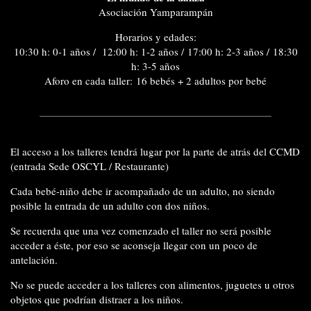
Asociación Yamparampán
Horarios y edades:
10:30 h: 0-1 años / 12:00 h: 1-2 años / 17:00 h: 2-3 años / 18:30
h: 3-5 años
Aforo en cada taller: 16 bebés + 2 adultos por bebé
El
acceso a los talleres
tendrá lugar por la parte de atrás del CCMD
(entrada Sede OSCYL / Restaurante)
Cada bebé-niño debe ir
acompañado de un adulto
, no siendo
posible la entrada de un adulto con dos niños.
Se recuerda que
una vez comenzado el taller no será posible
acceder
a éste, por eso se aconseja llegar con un poco de
antelación.
No se puede acceder
a los talleres
con alimentos, juguetes
u otros
objetos
que podrían distraer a los niños.