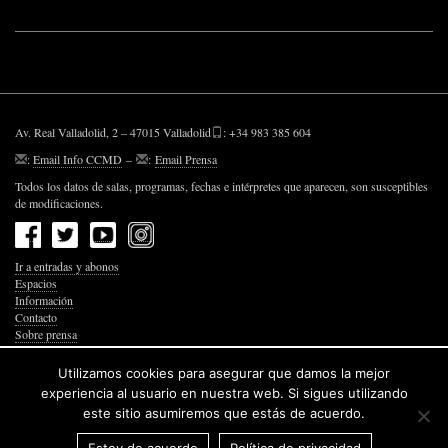
Av. Real Valladolid, 2 – 47015 Valladolid
: +34 983 385 604
:
Email Info CCMD
–
:
Email Prensa
Todos los datos de salas, programas, fechas e intérpretes que aparecen, son susceptibles
de modificaciones.
Ir a entradas y abonos
Espacios
Información
Contacto
Sobre prensa
Política de Privacidad
Política de Cookies
Utilizamos cookies para asegurar que damos la mejor
Accesibilidad Web
experiencia al usuario en nuestra web. Si sigues utilizando
este sitio asumiremos que estás de acuerdo.