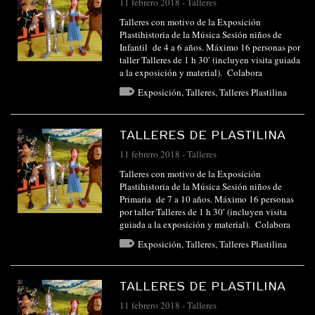
11 febrero 2018
-
Talleres
Talleres con motivo de la Exposición
Plastihistoria de la Música Sesión niños de
Infantil de 4 a 6 años. Máximo 16 personas por
taller Talleres de 1 h 30′ (incluyen visita guiada
a la exposición y material). Colabora
Exposición
,
Talleres
,
Talleres Plastilina
TALLERES DE PLASTILINA
11 febrero 2018
-
Talleres
Talleres con motivo de la Exposición
Plastihistoria de la Música Sesión niños de
Primaria de 7 a 10 años. Máximo 16 personas
por taller Talleres de 1 h 30′ (incluyen visita
guiada a la exposición y material). Colabora
Exposición
,
Talleres
,
Talleres Plastilina
TALLERES DE PLASTILINA
11 febrero 2018
-
Talleres