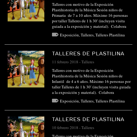
Talleres con motivo de la Exposición
Plastihistoria de la Música Sesión niños de
Primaria de 7 a 10 años. Máximo 16 personas
por taller Talleres de 1 h 30′ (incluyen visita
guiada a la exposición y material). Colabora
Exposición
,
Talleres
,
Talleres Plastilina
TALLERES DE PLASTILINA
11 febrero 2018
-
Talleres
Talleres con motivo de la Exposición
Plastihistoria de la Música Sesión niños de
Infantil de 4 a 6 años. Máximo 16 personas por
taller Talleres de 1 h 30′ (incluyen visita guiada
a la exposición y material). Colabora
Exposición
,
Talleres
,
Talleres Plastilina
TALLERES DE PLASTILINA
10 febrero 2018
-
Talleres
Talleres con motivo de la Exposición