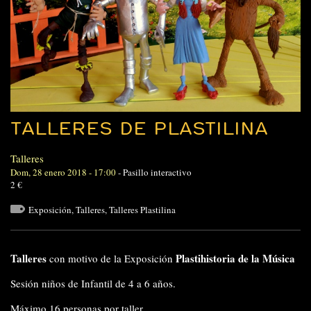
TALLERES DE PLASTILINA
Talleres
Dom, 28 enero 2018 - 17:00
-
Pasillo interactivo
2 €
Exposición
,
Talleres
,
Talleres Plastilina
Talleres
Plastihistoria de la Música
con motivo de la Exposición
Sesión niños de Infantil de 4 a 6 años.
Máximo 16 personas por taller