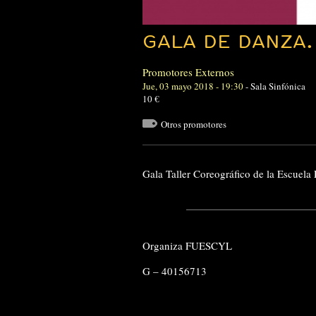
GALA DE DANZA
Promotores Externos
Jue, 03 mayo 2018 - 19:30
-
Sala Sinfónica
10 €
Otros promotores
Gala Taller Coreográfico de la Escuela 
Organiza FUESCYL
G – 40156713