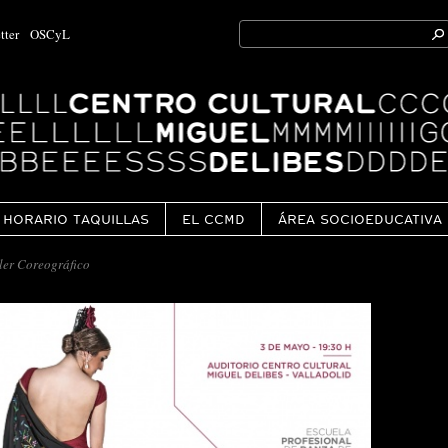
Search
tter
OSCyL
for:
Ok
HORARIO TAQUILLAS
EL CCMD
ÁREA SOCIOEDUCATIVA
ler Coreográfico