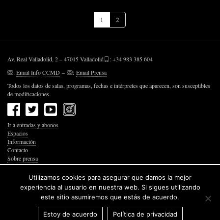
(Página
1
2
actual)
Av. Real Valladolid, 2 – 47015 Valladolid
: +34 983 385 604
:
Email Info CCMD
–
:
Email Prensa
Todos los datos de salas, programas, fechas e intérpretes que aparecen, son susceptibles
de modificaciones.
Ir a entradas y abonos
Espacios
Información
Contacto
Sobre prensa
Política de Privacidad
Política de Cookies
Utilizamos cookies para asegurar que damos la mejor
Accesibilidad Web
experiencia al usuario en nuestra web. Si sigues utilizando
este sitio asumiremos que estás de acuerdo.
Estoy de acuerdo
Política de privacidad