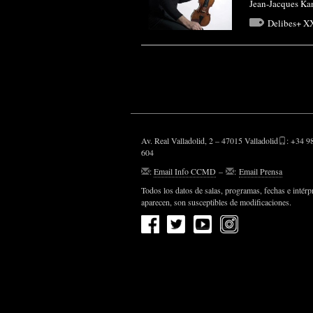
Jean-Jacques Kan
Delibes+ X
Av. Real Valladolid, 2 – 47015 Valladolid
: +34 9
604
:
Email Info CCMD
–
:
Email Prensa
Todos los datos de salas, programas, fechas e intérp
aparecen, son susceptibles de modificaciones.