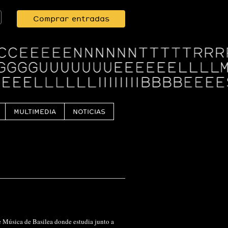
Comprar entradas
MULTIMEDIA
NOTICIAS
e Música de Basilea donde estudia junto a