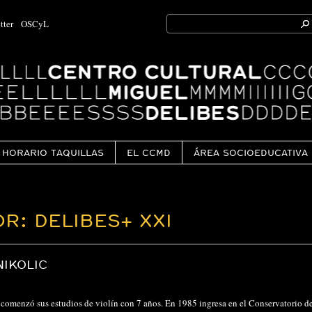
Search
tter
OSCyL
for:
Ok
HORARIO TAQUILLAS
EL CCMD
ÁREA SOCIOEDUCATIVA
R: DELIBES+ XXI
IKOLIC
comenzó sus estudios de violín con 7 años. En 1985 ingresa en el Conservatorio d