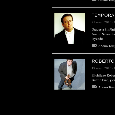
TEMPORAD
21 mayo 2015
-
Orquesta Sinfóni
Arnold Schoenbe
leyendo
Abono Tem
ROBERTO
19 mayo 2015
-
El chileno Rober
Burton Fine, y e
Abono Tem