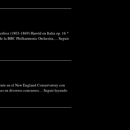
erlioz (1803-1869) Harold en Italia op. 16 *
r de la BBC Philharmonic Orchestra,…
Seguir
mente en el New England Conservatory con
ones en diversos concursos…
Seguir leyendo