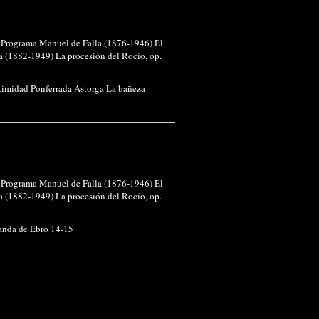
o Programa Manuel de Falla (1876-1946) El
a (1882-1949) La procesión del Rocío, op.
ximidad Ponferrada Astorga La bañeza
o Programa Manuel de Falla (1876-1946) El
a (1882-1949) La procesión del Rocío, op.
anda de Ebro 14-15