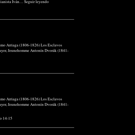
 pianista Iván…
Seguir leyendo
tomo Arriaga (1806-1826) Los Esclavos
mayor, Jeunehomme Antonín Dvorák (1841-
tomo Arriaga (1806-1826) Los Esclavos
mayor, Jeunehomme Antonín Dvorák (1841-
o 14-15