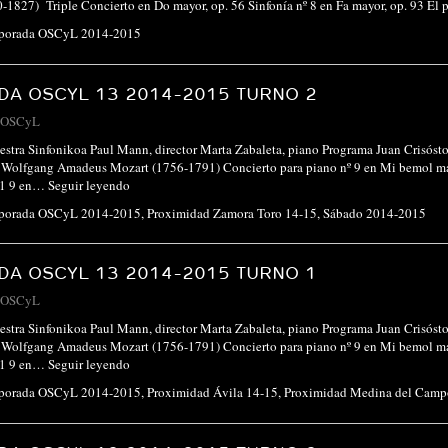
1827) Triple Concierto en Do mayor, op. 56 Sinfonía nº 8 en Fa mayor, op. 93 El
porada OSCyL 2014-2015
A OSCYL 13 2014-2015 TURNO 2
OSCyL
stra Sinfonikoa Paul Mann, director Marta Zabaleta, piano Programa Juan Crisós
ra Wolfgang Amadeus Mozart (1756-1791) Concierto para piano nº 9 en Mi bemol 
n1 9 en…
Seguir leyendo
porada OSCyL 2014-2015
,
Proximidad Zamora Toro 14-15
,
Sábado 2014-2015
A OSCYL 13 2014-2015 TURNO 1
OSCyL
stra Sinfonikoa Paul Mann, director Marta Zabaleta, piano Programa Juan Crisós
ra Wolfgang Amadeus Mozart (1756-1791) Concierto para piano nº 9 en Mi bemol 
n1 9 en…
Seguir leyendo
porada OSCyL 2014-2015
,
Proximidad Ávila 14-15
,
Proximidad Medina del Camp