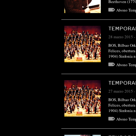
Beethoven (1770-
Abono Tem
TEMPORAD
28 marzo 2015
-
BOS, Bilbao Orke
Felices, obertu
1904) Sinfonía 
Abono Tem
TEMPORAD
27 marzo 2015
-
BOS, Bilbao Orke
Felices, obertu
1904) Sinfonía 
Abono Tem