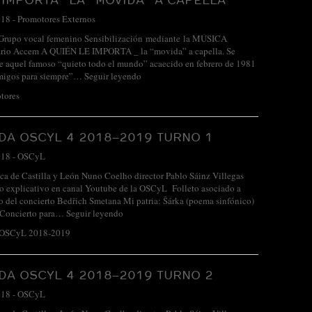
018
-
Promotores Externos
 Grupo vocal femenino Sensibilización mediante la MÚSICA
ario Accem A QUIÉN LE IMPORTA _ la “movida” a capella. Se
e aquel famoso “quieto todo el mundo” acaecido en febrero de 1981
amigos para siempre”…
Seguir leyendo
tores
A OSCYL 4 2018–2019 TURNO 1
018
-
OSCyL
ca de Castilla y León Nuno Coelho director Pablo Sáinz Villegas
eo explicativo en canal Youtube de la OSCyL Folleto asociado a
o del concierto Bedřich Smetana Mi patria: Šárka (poema sinfónico)
 Concierto para…
Seguir leyendo
 OSCyL 2018-2019
A OSCYL 4 2018–2019 TURNO 2
018
-
OSCyL