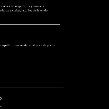
mos a las mujeres, un guiño a la
a danza en telas, la…
Seguir leyendo
de equilibrismo mental al alcance de pocos.