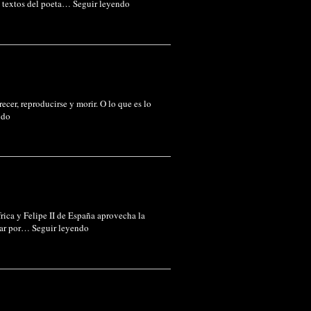
s textos del poeta…
Seguir leyendo
er, reproducirse y morir. O lo que es lo
ndo
frica y Felipe II de España aprovecha la
asar por…
Seguir leyendo