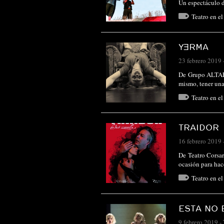
Un espectáculo d
Teatro en e
YƎRMA
23 febrero 2019
De Grupo ALTAR (
mismo, tener una
Teatro en e
TRAIDOR
16 febrero 2019
De Teatro Corsari
ocasión para hac
Teatro en e
ESTA NO 
9 febrero 2019
-