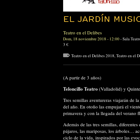
EL JARDÍN MUSI
Teatro en el Delibes
Dom, 18 noviembre 2018 - 12:00
-
Sala Teat
3 €
Teatro en el Delibes 2018
,
Teatro en el 
(A partir de 3 años)
Teloncillo Teatro
(Valladolid) y Quinte
Tres semillas aventureras viajarán de la
del año. En otoño las empujará el vient
primavera y con la llegada del verano f
Además de las tres semillas, diferentes 
pájaros, las mariposas, los árboles… ac
ciclo de la vida, inspirados por las evo