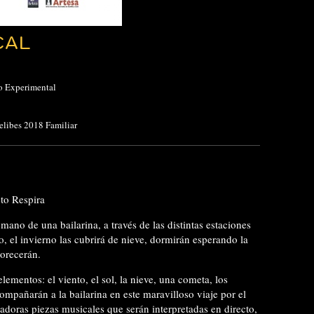
CAL
ro Experimental
Delibes 2018 Familiar
to Respira
 mano de una bailarina, a través de las distintas estaciones
o, el invierno las cubrirá de nieve, dormirán esperando la
lorecerán.
elementos: el viento, el sol, la nieve, una cometa, los
ompañarán a la bailarina​ en este maravilloso viaje por el
cadoras piezas musicales que serán interpretadas en directo,