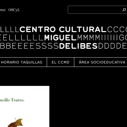
Search
tter
OSCyL
for:
Ok
HORARIO TAQUILLAS
EL CCMD
ÁREA SOCIOEDUCATIVA