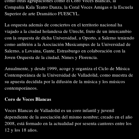
como otras agrupaciones como el Coro Voces Blancas, la
Compañía Kala Teatro Danza, la Coral Voces Amigas o la Escuela
Superior de arte Dramático FUESCYL.
La orquesta además de conciertos en el territorio nacional ha
viajado a la ciudad holandesa de Utrecht, fruto de un intercambio
con la orquesta de dicha Universidad, a Oporto, a Salerno teniendo
como anfitrión a la Asociación Musicampus de la Universidad de
Salerno, a Lovaina, Gante, Estrasburgo en colaboración con la
Joven Orquesta de la ciudad, Nimes y Florencia.
Anualmente, y desde 1999, acoge y organiza el Ciclo de Música
Contemporánea de la Universidad de Valladolid, como muestra de
su apuesta decidida por la difusión de la música y los músicos
contemporáneos.
Coro de Voces Blancas
Voces Blancas de Valladolid es un coro infantil y juvenil
dependiente de la asociación del mismo nombre; creado en el año
2008, está formado en la actualidad por sesenta cantores entre los
12 y los 18 años.