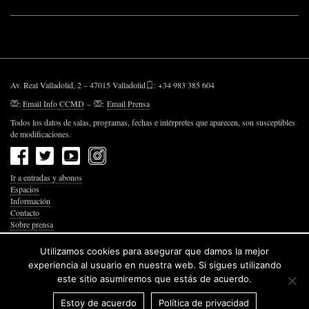
Av. Real Valladolid, 2 – 47015 Valladolid
: +34 983 385 604
:
Email Info CCMD
–
:
Email Prensa
Todos los datos de salas, programas, fechas e intérpretes que aparecen, son susceptibles
de modificaciones.
Ir a entradas y abonos
Espacios
Información
Contacto
Sobre prensa
Política de Privacidad
Política de Cookies
Utilizamos cookies para asegurar que damos la mejor
Accesibilidad Web
experiencia al usuario en nuestra web. Si sigues utilizando
este sitio asumiremos que estás de acuerdo.
Estoy de acuerdo
Política de privacidad