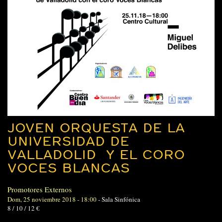
JOVEN ORQUESTA DE LA
UNIVERSIDAD DE
VALLADOLID Y EL CORO
VOCES BLANCAS
Promotores Externos
Dom, 25 noviembre 2018 - 18:00
-
Sala Sinfónica
8 / 10 / 12 €