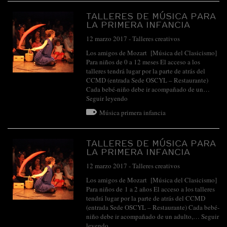
TALLERES DE MÚSICA PARA
LA PRIMERA INFANCIA
12 marzo 2017
-
Talleres creativos
Los amigos de Mozart [Música del Clasicismo]
Para niños de 0 a 12 meses El acceso a los
talleres tendrá lugar por la parte de atrás del
CCMD (entrada Sede OSCYL – Restaurante)
Cada bebé-niño debe ir acompañado de un…
Seguir leyendo
Música primera infancia
TALLERES DE MÚSICA PARA
LA PRIMERA INFANCIA
12 marzo 2017
-
Talleres creativos
Los amigos de Mozart [Música del Clasicismo]
Para niños de 1 a 2 años El acceso a los talleres
tendrá lugar por la parte de atrás del CCMD
(entrada Sede OSCYL – Restaurante) Cada bebé-
niño debe ir acompañado de un adulto,…
Seguir
leyendo