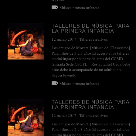
Música primera infancia
TALLERES DE MÚSICA PARA
LA PRIMERA INFANCIA
12 marzo 2017
-
Talleres creativos
Los amigos de Mozart [Música del Clasicismo]
Para niños de 3 a 5 años El acceso a los talleres
tendrá lugar por la parte de atrás del CCMD
(entrada Sede OSCYL – Restaurante) Cada bebé-
niño debe ir acompañado de un adulto, no…
Seguir leyendo
Música primera infancia
TALLERES DE MÚSICA PARA
LA PRIMERA INFANCIA
12 marzo 2017
-
Talleres creativos
Los amigos de Mozart [Música del Clasicismo]
Para niños de 2 a 3 años El acceso a los talleres
tendrá lugar por la parte de atrás del CCMD