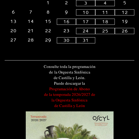
1
2
5
3
4
6
7
8
9
10
11
12
13
14
15
19
16
17
18
20
21
22
23
24
25
26
27
28
29
30
31
Consulte toda la programación
de la Orquesta Sinfónica
de Castilla y León.
Puede descargar la
Programación de Abono
de la temporada 2026/2027 de
la Orquesta Sinfónica
de Castilla y León