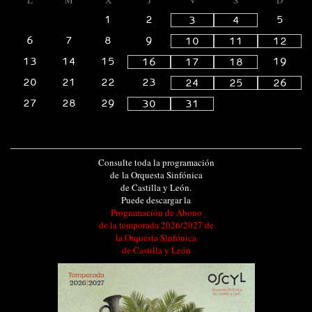
1
2
5
3
4
6
7
8
9
10
11
12
13
14
15
19
16
17
18
20
21
22
23
24
25
26
27
28
29
30
31
Consulte toda la programación
de la Orquesta Sinfónica
de Castilla y León.
Puede descargar la
Programación de Abono
de la temporada 2026/2027 de
la Orquesta Sinfónica
de Castilla y León