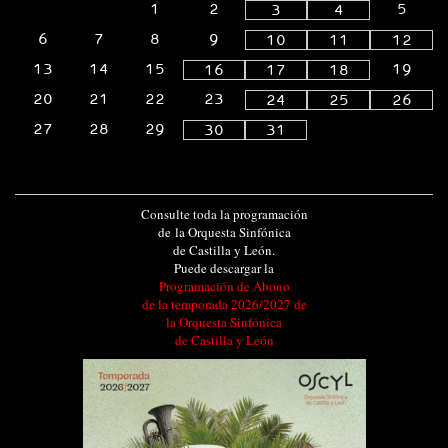
1
2
5
3
4
6
7
8
9
10
11
12
13
14
15
19
16
17
18
20
21
22
23
24
25
26
27
28
29
30
31
Consulte toda la programación
de la Orquesta Sinfónica
de Castilla y León.
Puede descargar la
Programación de Abono
de la temporada 2026/2027 de
la Orquesta Sinfónica
de Castilla y León