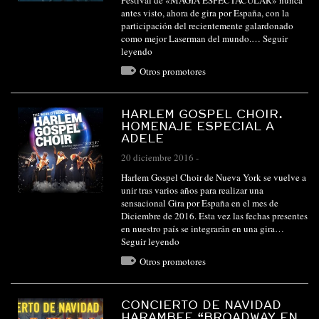
antes visto, ahora de gira por España, con la
participación del recientemente galardonado
como mejor Laserman del mundo.…
Seguir
leyendo
Otros promotores
HARLEM GOSPEL CHOIR.
HOMENAJE ESPECIAL A
ADELE
20 diciembre 2016
-
Harlem Gospel Choir de Nueva York se vuelve a
unir tras varios años para realizar una
sensacional Gira por España en el mes de
Diciembre de 2016. Esta vez las fechas presentes
en nuestro país se integrarán en una gira…
Seguir leyendo
Otros promotores
CONCIERTO DE NAVIDAD
HARAMBEE “BROADWAY EN