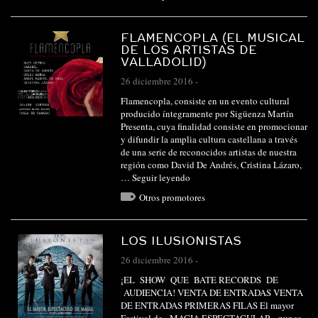
FLAMENCOPLA (EL MUSICAL
DE LOS ARTISTAS DE
VALLADOLID)
26 diciembre 2016
-
Flamencopla, consiste en un evento cultural
producido íntegramente por Sigüenza Martín
Presenta, cuya finalidad consiste en promocionar
y difundir la amplia cultura castellana a través
de una serie de reconocidos artistas de nuestra
región como David De Andrés, Cristina Lázaro,
…
Seguir leyendo
Otros promotores
LOS ILUSIONISTAS
26 diciembre 2016
-
¡EL SHOW QUE BATE RECORDS DE
AUDIENCIA! VENTA DE ENTRADAS VENTA
DE ENTRADAS PRIMERAS FILAS El mayor
Festival de «MAGIA ESPECTACULAR» nunca