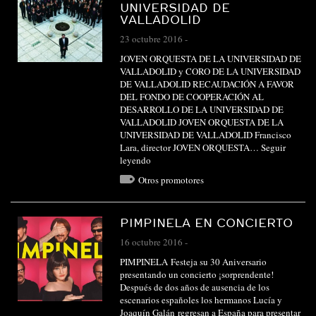
UNIVERSIDAD DE
VALLADOLID
23 octubre 2016
-
JOVEN ORQUESTA DE LA UNIVERSIDAD DE
VALLADOLID y CORO DE LA UNIVERSIDAD
DE VALLADOLID RECAUDACIÓN A FAVOR
DEL FONDO DE COOPERACIÓN AL
DESARROLLO DE LA UNIVERSIDAD DE
VALLADOLID JOVEN ORQUESTA DE LA
UNIVERSIDAD DE VALLADOLID Francisco
Lara, director JOVEN ORQUESTA…
Seguir
leyendo
Otros promotores
PIMPINELA EN CONCIERTO
16 octubre 2016
-
PIMPINELA Festeja su 30 Aniversario
presentando un concierto ¡sorprendente!
Después de dos años de ausencia de los
escenarios españoles los hermanos Lucía y
Joaquín Galán regresan a España para presentar