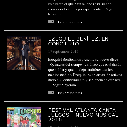
en directo el que para muchos está siendo
considerado «el mejor espectáculo…
Seguir
leyendo
Otros promotores
EZEQUIEL BENÍTEZ, EN
CONCIERTO
17 septiembre 2016
-
Ezequiel Benítez nos presenta su nuevo disco
«Quimeras del tiempo» un disco que está dando
que hablar y que no deja indiferente a los
medios medios. Ezequiel es un artista de artistas
dado a su conocimiento y sapiencia de este arte,
…
Seguir leyendo
Otros promotores
FESTIVAL ATLANTA CANTA
JUEGOS – NUEVO MUSICAL
2016