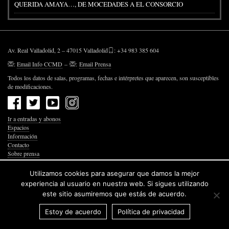
QUERIDA AMAYA…, DE MOCEDADES A EL CONSORCIO
Av. Real Valladolid, 2 – 47015 Valladolid
: +34 983 385 604
:
Email Info CCMD
–
:
Email Prensa
Todos los datos de salas, programas, fechas e intérpretes que aparecen, son susceptibles
de modificaciones.
Ir a entradas y abonos
Espacios
Información
Contacto
Sobre prensa
Política de Privacidad
Política de Cookies
Utilizamos cookies para asegurar que damos la mejor
Accesibilidad Web
experiencia al usuario en nuestra web. Si sigues utilizando
este sitio asumiremos que estás de acuerdo.
Estoy de acuerdo
Política de privacidad
© 2026 Junta de Castilla y León