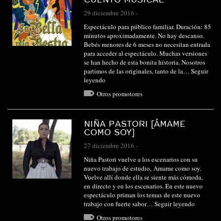
29 diciembre 2016
-
Espectáculo para público familiar. Duración: 85
minutos aproximadamente. No hay descanso.
Bebés menores de 6 meses no necesitan entrada
para acceder al espectáculo. Muchas versiones
se han hecho de esta bonita historia. Nosotros
partimos de las originales, tanto de la…
Seguir
leyendo
Otros promotores
NIÑA PASTORI [ÁMAME
COMO SOY]
27 diciembre 2016
-
Niña Pastori vuelve a los escenarios con su
nuevo trabajo de estudio, Amame como soy.
Vuelve allí donde ella se siente más cómoda,
en directo y en los escenarios. En este nuevo
espectáculo priman los temas de este nuevo
trabajo con fuerte sabor…
Seguir leyendo
Otros promotores