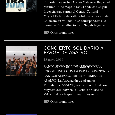
El músico argentino Andrés Calamaro llegara el
próximo 14 de mayo a las 21:00h, con su gira
Licencia para cantar, al Centro Cultural
Miguel Delibes de Valladolid. La actuación de
Calamaro en Valladolid se corresponderá a la
presentación en directo de…
Seguir leyendo
Otros promotores
CONCIERTO SOLIDARIO A
FAVOR DE ASALVO
13 mayo 2016
-
BANDA SINFONICA DE ARROYO D ELA
ENCOMIENDA CON LA PARTICIAPACIÓN DE
LAS CORALES COTARRA Y TÁMBARA
ASALVO La Asociación de Alumnos
Voluntarios (ASALVO) nace como fruto de un
proyecto del 2009 en la Escuela de Arte de
Valladolid, en la que…
Seguir leyendo
Otros promotores