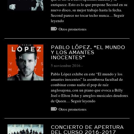
enriquece. Esto es lo que propone Second en su
nuevo disco, su mejor trabajo hasta la fecha.
Second parece no tocar techo nunca…
Seguir
leyendo
Otros promotores
PABLO LÓPEZ. “EL MUNDO
Y LOS AMANTES
INOCENTES”
5 noviembre 2016
-
Pablo López exhibe en este “El mundo y los
amantes inocentes” la asombrosa facultad de
combinar como nadie el pop de raíz
anglosajona, con un piano que evoca a Billy
Joel o Elton John y arreglos musicales deudores
de Queen…
Seguir leyendo
Otros promotores
CONCIERTO DE APERTURA
DEL CURSO 2016-2017