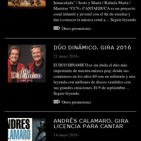
Inmaculada” / Jesús y María / Rafaela María /
Maristas “CCV» CANTAEDUCA es un proyecto
coral infantil y juvenil con el fin de enseñar y
dar a conocer la música coral a…
Seguir leyendo
Otros promotores
DÚO DINÁMICO. GIRA 2016
21 mayo 2016
-
El DUO DINAMICO es sin duda el dúo más
importante de nuestra música pop, desde sus
comienzos en los años 60 son un referente y una
leyenda con millones de discos vendidos con
sus grandes creaciones. El 9 de septiembre…
Seguir leyendo
Otros promotores
ANDRÉS CALAMARO. GIRA
LICENCIA PARA CANTAR
14 mayo 2016
-