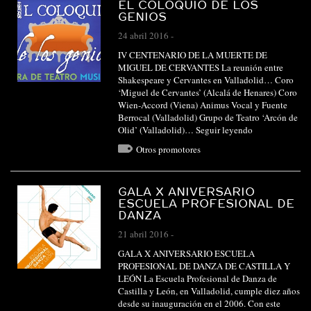
EL COLOQUIO DE LOS
GENIOS
24 abril 2016
-
IV CENTENARIO DE LA MUERTE DE
MIGUEL DE CERVANTES La reunión entre
Shakespeare y Cervantes en Valladolid… Coro
‘Miguel de Cervantes’ (Alcalá de Henares) Coro
Wien-Accord (Viena) Animus Vocal y Fuente
Berrocal (Valladolid) Grupo de Teatro ‘Arcón de
Olid’ (Valladolid)…
Seguir leyendo
Otros promotores
GALA X ANIVERSARIO
ESCUELA PROFESIONAL DE
DANZA
21 abril 2016
-
GALA X ANIVERSARIO ESCUELA
PROFESIONAL DE DANZA DE CASTILLA Y
LEÓN La Escuela Profesional de Danza de
Castilla y León, en Valladolid, cumple diez años
desde su inauguración en el 2006. Con este