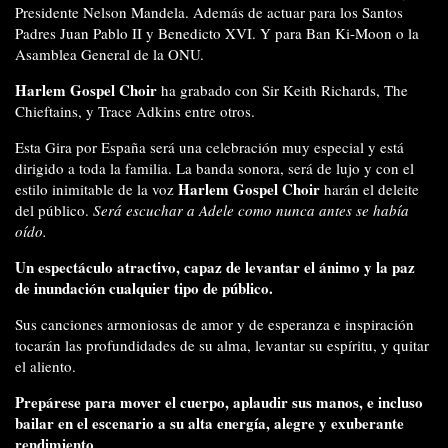
Presidente Nelson Mandela. Además de actuar para los Santos
Padres Juan Pablo II y Benedicto XVI. Y para Ban Ki-Moon o la
Asamblea General de la ONU.
Harlem Gospel Choir
ha grabado con Sir Keith Richards, The
Chieftains, y Trace Adkins entre otros.
Esta Gira por España será una celebración muy especial y está
dirigido a toda la familia. La banda sonora, será de lujo y con el
Harlem Gospel Choir
estilo inimitable de la voz
harán el deleite
del público.
Será escuchar a Adele como nunca antes se había
oído.
Un espectáculo atractivo, capaz de levantar el ánimo y la paz
de inundación cualquier tipo de público.
Sus canciones armoniosas de amor y de esperanza e inspiración
tocarán las profundidades de su alma, levantar su espíritu, y quitar
el aliento.
Prepárese para mover el cuerpo, aplaudir sus manos, e incluso
bailar en el escenario a su alta energía, alegre y exuberante
rendimiento