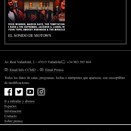
EL SONIDO DE MOTOWN
Av. Real Valladolid, 2 – 47015 Valladolid
: +34 983 385 604
:
Email Info CCMD
–
:
Email Prensa
Todos los datos de salas, programas, fechas e intérpretes que aparecen, son susceptibles
de modificaciones.
Ir a entradas y abonos
Espacios
Información
Contacto
Sobre prensa
Política de Privacidad
Política de Cookies