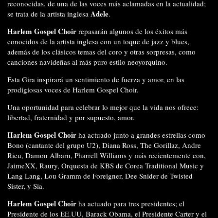
reconocidas, de una de las voces más aclamadas en la actualidad;
Adele
se trata de la artista inglesa
.
Harlem Gospel Choir
repasarán algunos de los éxitos más
conocidos de la artista inglesa con un toque de jazz y blues,
además de los clásicos temas del coro y otras sorpresas, como
canciones navideñas al más puro estilo neoyorquino.
Esta Gira inspirará un sentimiento de fuerza y amor, en las
prodigiosas voces de Harlem Gospel Choir.
Una oportunidad para celebrar lo mejor que la vida nos ofrece:
libertad, fraternidad y por supuesto, amor.
Harlem Gospel Choir
ha actuado junto a grandes estrellas como
Bono (cantante del grupo U2), Diana Ross, The Gorillaz, Andre
Rieu, Damon Albarn, Pharrell Williams y más recientemente con,
JaimeXX, Raury, Orquesta de KBS de Corea Traditional Music y
Lang Lang, Lou Gramm de Foreigner, Dee Snider de Twisted
Sister, y Sia.
Harlem Gospel Choir
ha actuado para tres presidentes; el
Presidente de los EE.UU,
Barack Obama
, el Presidente Carter y el