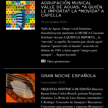
AGRUPACIÓN MUSICAL
VALLE DE AGUAS. “A QUIÉN
LE IMPORTA” LA “MOVIDA” A
CAPELLA
18 noviembre 2018
-
Valle de Aguas. Grupo vocal femenino
Sensibilización mediante la MÚSICA Concierto
Solidario Accem A QUIÉN LE IMPORTA _ la
“movida” a capella. Se cuenta que, desde aquel
famoso “quieto todo el mundo” acaecido en
febrero de 1981 y hasta aquel “amigos para
siempre”…
Seguir leyendo
Otros promotores
GRAN NOCHE ESPAÑOLA
4 noviembre 2018
-
ORQUESTA SINFÓNICA DE ESPAÑA Director,
Kynan Johns Carlos Bonell, guitarra Programa:
Giménez: La Boda de Luis Alonso, intermedio /
J. Rodrigo: Concierto de Aranjuez / Baccarisse:
Concertino para guitarra y orquesta (Romanza) /