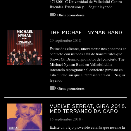
4718001-C Universidad de Valladolid Centro
Buendía. Extensión y…
Seguir leyendo
Otros promotores
THE MICHAEL NYMAN BAND
29 septiembre 2018
-
Estimados clientes, nuevamente nos ponemos en
contacto con ustedes a fin de transmitirles que
Shows On Demand, promotor del concierto The
Michael Nyman Band en Valladolid, ha
intentado reprogramar el concierto previsto en
esta ciudad sin que el representante en…
Seguir
leyendo
Otros promotores
VUELVE SERRAT, GIRA 2018.
MEDITERRANEO DA CAPO
15 septiembre 2018
-
Existe un viejo proverbio catalán que resume la