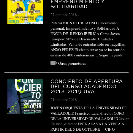
EMPRENDIMIENTO Y
SOLIDARIDAD
27 octubre 2018
-
PENSAMIENTO CREATIVO Crecimiento
personal, Emprendimiento y Solidaridad A
FAVOR DE REKKO IBERICA Carné Joven
Europeo: 50% de Descuento. Unidades
Limitadas. Venta de entradas sólo en Taquillas.
ANXO PÉREZ El efecto Anxo ya se ha sentido
en más de 400 conferencias…
Seguir leyendo
Otros promotores
CONCIERTO DE APERTURA
DEL CURSO ACADÉMICO
2018-2019 UVA
21 octubre 2018
-
JOVEN ORQUESTA DE LA UNIVERSIDAD DE
VALLADOLID Francisco Lara, director CORO
DE LA UNIVERSIDAD DE VALLADOLID Javier
Fajardo, director ENTRADAS A LA VENTA A
PARTIR DEL 5 DE OCTUBRE CIF Q-