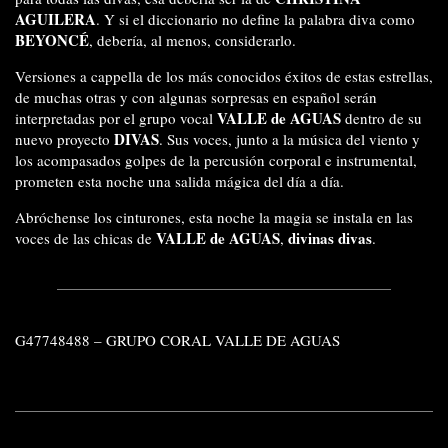
AGUILERA
. Y si el diccionario no define la palabra diva como
BEYONCÉ
, debería, al menos, considerarlo.
Versiones a cappella de los más conocidos éxitos de estas estrellas,
de muchas otras y con algunas sorpresas en español serán
VALLE de AGUAS
interpretadas por el grupo vocal
dentro de su
DIVAS
nuevo proyecto
. Sus voces, junto a la música del viento y
los acompasados golpes de la percusión corporal e instrumental,
prometen esta noche una salida mágica del día a día.
Abróchense los cinturones, esta noche la magia se instala en las
VALLE de AGUAS
divinas divas
voces de las chicas de
,
.
G47748488 – GRUPO CORAL VALLE DE AGUAS