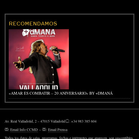
RECOMENDAMOS
«AMAR ES COMBATIR – 20 ANIVERSARIO» BY +DMANÁ
Av. Real Valladolid, 2 – 47015 Valladolid
: +34 983 385 604
:
Email Info CCMD
–
:
Email Prensa
Todos los datos de salas, programas, fechas e intérpretes que aparecen, son susceptibles