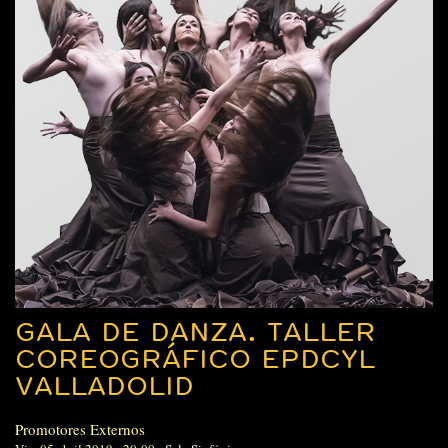
GALA DE DANZA. TALLER
COREOGRÁFICO EPDCYL
VALLADOLID
Promotores Externos