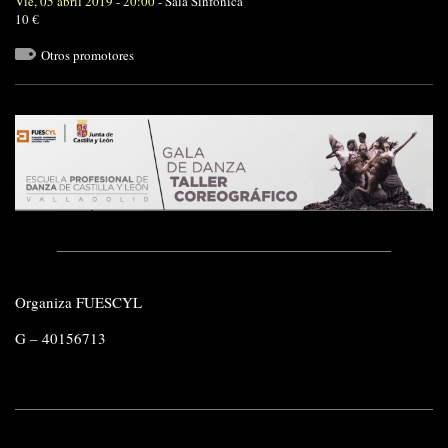
Vie, 05 abril 2019 - 20:00
-
Sala Sinfónica
10 €
Otros promotores
Organiza FUESCYL
G – 40156713