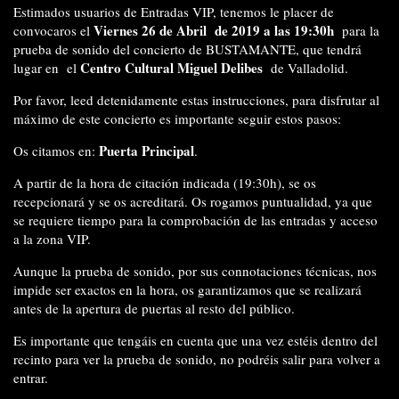
Estimados usuarios de Entradas VIP, t
enemos le placer de
Viernes 26 de Abril de 2019 a las 19:30h
convocaros el
para la
prueba de sonido del concierto de BUSTAMANTE, que tendrá
Centro Cultural Miguel Delibes
lugar en el
de Valladolid.
Por favor, leed detenidamente estas instrucciones, para disfrutar al
máximo de este concierto es importante seguir estos pasos:
Puerta Principal
Os citamos en:
.
A partir de la hora de citación indicada (19:30h), se os
recepcionará y se os acreditará. Os rogamos puntualidad, ya que
se requiere tiempo para la comprobación de las entradas y acceso
a la zona VIP.
Aunque la prueba de sonido, por sus connotaciones técnicas, nos
impide ser exactos en la hora, os garantizamos que se realizará
antes de la apertura de puertas al resto del público.
Es importante que tengáis en cuenta que una vez estéis dentro del
recinto para ver la prueba de sonido, no podréis salir para volver a
entrar.