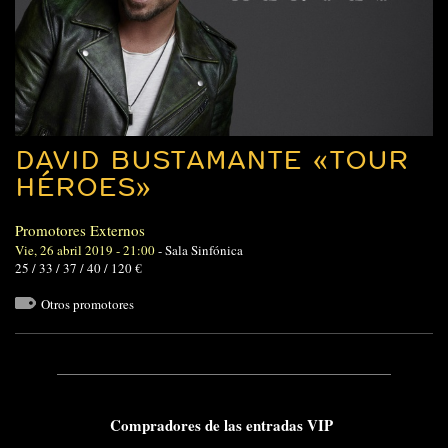
DAVID BUSTAMANTE «TOUR
HÉROES»
Promotores Externos
Vie, 26 abril 2019 - 21:00
-
Sala Sinfónica
25 / 33 / 37 / 40 / 120 €
Otros promotores
C
ompradores de las entradas VIP