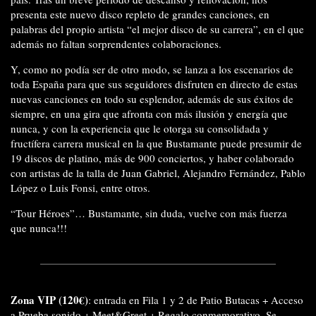
presenta este nuevo disco repleto de grandes canciones, en
palabras del propio artista “el mejor disco de su carrera”, en el que
además no faltan sorprendentes colaboraciones.
Y, como no podía ser de otro modo, se lanza a los escenarios de
toda España para que sus seguidores disfruten en directo de estas
nuevas canciones en todo su esplendor, además de sus éxitos de
siempre, en una gira que afronta con más ilusión y energía que
nunca, y con la experiencia que le otorga su consolidada y
fructífera carrera musical en la que Bustamante puede presumir de
19 discos de platino, más de 900 conciertos, y haber colaborado
con artistas de la talla de Juan Gabriel, Alejandro Fernández, Pablo
López o Luis Fonsi, entre otros.
“Tour Héroes”… Bustamante, sin duda, vuelve con más fuerza
que nunca!!!
Zona VIP (120€)
: entrada en Fila 1 y 2 de Patio Butacas + Acceso
a Prueba sonido + Meet&Greet + Regalo conmemorativo. Se