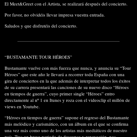
El Meet&Greet con el Artista, se realizará después del concierto.
Por favor, no olvidéis llevar impresa vuestra entrada.
Saludos y que disfrutéis del concierto.
“BUSTAMANTE TOUR HÉROES”
Bustamante vuelve con más fuerza que nunca, y anuncia su “Tour
Héroes” que este año le llevará a recorrer toda España con una
gira de conciertos en la que además de interpretar todos los éxitos
de su carrera presentará las canciones de su nuevo disco “Héroes
en tiempos de guerra”, cuyo primer single “Héroes” entro
directamente al nº 1 en Itunes y roza con el videoclip el millón de
views en Youtube.
“Héroes en tiempos de guerra” supone el regreso del Bustamante
más melódico y carismático, con un álbum en el que se confirma
una vez más como uno de los artistas más mediáticos de nuestro
país. Tras un breve periodo de descanso y renovación, nos