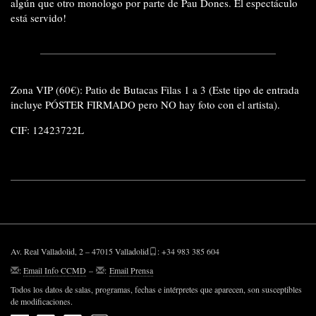
algún que otro monologo por parte de Pau Dones. El espectáculo
está servido!
Zona VIP (60€): Patio de Butacas Filas 1 a 3 (Este tipo de entrada
incluye PÓSTER FIRMADO pero NO hay foto con el artista).
CIF: 12423722L
Av. Real Valladolid, 2 – 47015 Valladolid
: +34 983 385 604
:
Email Info CCMD
–
:
Email Prensa
Todos los datos de salas, programas, fechas e intérpretes que aparecen, son susceptibles
de modificaciones.