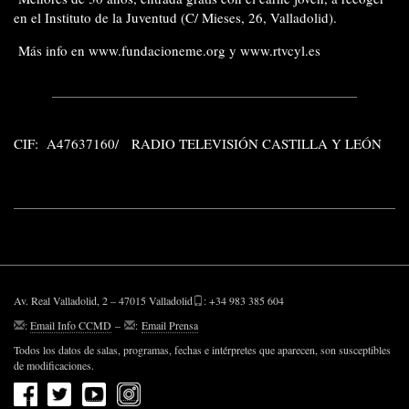
en el Instituto de la Juventud (C/ Mieses, 26, Valladolid).
Más info en
www.fundacioneme.org
y
www.rtvcyl.es
CIF: A47637160/ RADIO TELEVISIÓN CASTILLA Y LEÓN
Av. Real Valladolid, 2 – 47015 Valladolid
: +34 983 385 604
:
Email Info CCMD
–
:
Email Prensa
Todos los datos de salas, programas, fechas e intérpretes que aparecen, son susceptibles
de modificaciones.