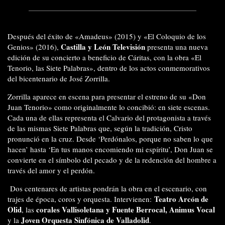
Después del éxito de «Amadeus» (2015) y «El Coloquio de los
Castilla y León Televisión
Genios» (2016),
presenta una nueva
edición de su concierto a beneficio de Cáritas, con la obra «El
Tenorio, las Siete Palabras», dentro de los actos conmemorativos
del bicentenario de José Zorrilla.
Zorrilla aparece en escena para presentar el estreno de su «Don
Juan Tenorio» como originalmente lo concibió: en siete escenas.
Cada una de ellas representa el Calvario del protagonista a través
de las mismas Siete Palabras que, según la tradición, Cristo
pronunció en la cruz. Desde ‘Perdónalos, porque no saben lo que
hacen’ hasta ‘En tus manos encomiendo mi espíritu’, Don Juan se
convierte en el símbolo del pecado y de la redención del hombre a
través del amor y el perdón.
Dos centenares de artistas pondrán la obra en el escenario, con
Teatro Arcón de
trajes de época, coros y orquesta. Intervienen:
Olid
corales Vallisoletana y Fuente Berrocal, Animus Vocal
, las
Joven Orquesta Sinfónica de Valladolid
y la
.