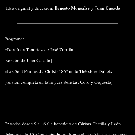
Ernesto Monsalve
Juan Casado
Idea original y dirección:
y
.
Programa:
«Don Juan Tenorio» de José Zorrilla
[versión de Juan Casado]
«Les Sept Paroles du Christ (1867)» de Théodore Dubois
[versión completa en latín para Solistas, Coro y Orquesta]
Entradas desde 9 a 16 € a beneficio de Cáritas-Castilla y León.
Menores de 30 años, entrada gratis con el carné joven, a recoger