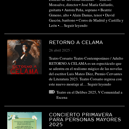
Monsalve, director • José María Gallardo,
guitarra • Aurora Peña, soprano • Beatriz
Gimeno, alto • Alain Damas, tenor • David
Gascón, barítono • Coros de Madrid y Castilla y
León •…
Seguir leyendo
RETORNO A CELAMA
26 abril 2025
-
Teatro Corsario Teatro Contemporáneo / Adulto
RETORNO A CELAMA es un espectáculo que
se adentra en el realismo mágico de las novelas
del escritor Luis Mateo Díez, Premio Cervantes
de Literatura 2023. Teatro Corsario regresa con
este nuevo montaje al…
Seguir leyendo
Teatro en el Delibes 2025
,
V Comunidad a
Escena
CONCIERTO PRIMAVERA
PARA PERSONAS MAYORES
2025