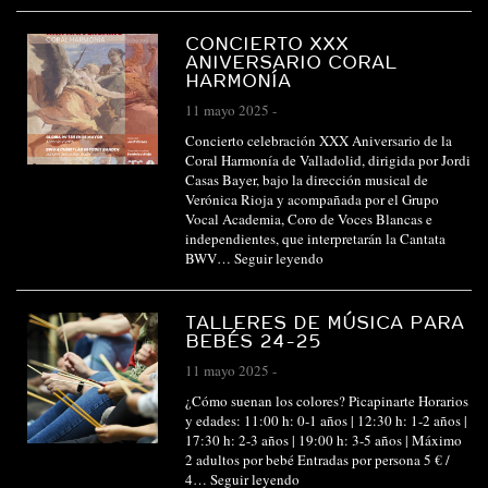
CONCIERTO XXX
ANIVERSARIO CORAL
HARMONÍA
11 mayo 2025
-
Concierto celebración XXX Aniversario de la
Coral Harmonía de Valladolid, dirigida por Jordi
Casas Bayer, bajo la dirección musical de
Verónica Rioja y acompañada por el Grupo
Vocal Academia, Coro de Voces Blancas e
independientes, que interpretarán la Cantata
BWV…
Seguir leyendo
TALLERES DE MÚSICA PARA
BEBÉS 24-25
11 mayo 2025
-
¿Cómo suenan los colores? Picapinarte Horarios
y edades: 11:00 h: 0-1 años | 12:30 h: 1-2 años |
17:30 h: 2-3 años | 19:00 h: 3-5 años | Máximo
2 adultos por bebé Entradas por persona 5 € /
4…
Seguir leyendo