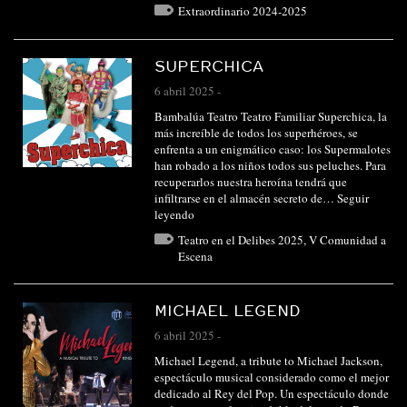
Extraordinario 2024-2025
SUPERCHICA
6 abril 2025
-
Bambalúa Teatro Teatro Familiar Superchica, la
más increíble de todos los superhéroes, se
enfrenta a un enigmático caso: los Supermalotes
han robado a los niños todos sus peluches. Para
recuperarlos nuestra heroína tendrá que
infiltrarse en el almacén secreto de…
Seguir
leyendo
Teatro en el Delibes 2025
,
V Comunidad a
Escena
MICHAEL LEGEND
6 abril 2025
-
Michael Legend, a tribute to Michael Jackson,
espectáculo musical considerado como el mejor
dedicado al Rey del Pop. Un espectáculo donde