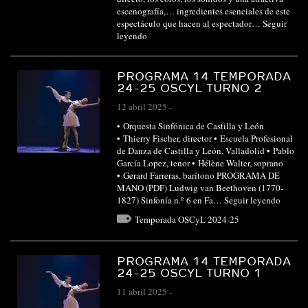
escenografía,… ingredientes esenciales de este
espectáculo que hacen al espectador…
Seguir
leyendo
PROGRAMA 14 TEMPORADA
24-25 OSCYL TURNO 2
12 abril 2025
-
• Orquesta Sinfónica de Castilla y León
• Thierry Fischer, director • Escuela Profesional
de Danza de Castilla y León, Valladolid • Pablo
García Lopez, tenor • Hélène Walter, soprano
• Gerard Farreras, barítono PROGRAMA DE
MANO (PDF) Ludwig van Beethoven (1770-
1827) Sinfonía n.º 6 en Fa…
Seguir leyendo
Temporada OSCyL 2024-25
PROGRAMA 14 TEMPORADA
24-25 OSCYL TURNO 1
11 abril 2025
-