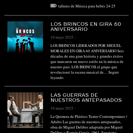
talleres de Música para bebés 24-25
LOS BRINCOS EN GIRA 60
ANIVERSARIO
10 mayo 2025
-
LOS BRINCOS LIDERADOS POR MIGUEL
MORALES EN GIRA 60 ANIVERSARIO Seis
décadas de una gran historia y grandes éxitos
que marcaron un nuevo estilo en la música de
nuestro país. LOS BRINCOS el grupo que
revolucionó la escena musical de…
Seguir
leyendo
LAS GUERRAS DE
NUESTROS ANTEPASADOS
10 mayo 2025
-
La Quimera de Plástico Teatro Contemporáneo /
Adulto Las guerras de nuestros antepasados,
obra de Miguel Delibes adaptada por Miguel
Delibes y Ramón García. 1961. Sanatorio