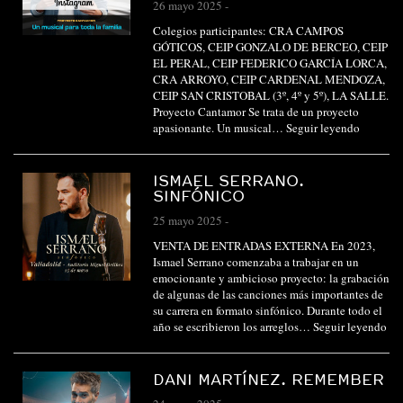
26 mayo 2025
-
Colegios participantes: CRA CAMPOS
GÓTICOS, CEIP GONZALO DE BERCEO, CEIP
EL PERAL, CEIP FEDERICO GARCÍA LORCA,
CRA ARROYO, CEIP CARDENAL MENDOZA,
CEIP SAN CRISTOBAL (3º, 4º y 5º), LA SALLE.
Proyecto Cantamor Se trata de un proyecto
apasionante. Un musical…
Seguir leyendo
ISMAEL SERRANO.
SINFÓNICO
25 mayo 2025
-
VENTA DE ENTRADAS EXTERNA En 2023,
Ismael Serrano comenzaba a trabajar en un
emocionante y ambicioso proyecto: la grabación
de algunas de las canciones más importantes de
su carrera en formato sinfónico. Durante todo el
año se escribieron los arreglos…
Seguir leyendo
DANI MARTÍNEZ. REMEMBER