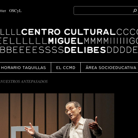
Search
tter
OSCyL
for:
Ok
HORARIO TAQUILLAS
EL CCMD
ÁREA SOCIOEDUCATIVA
 NUESTROS ANTEPASADOS