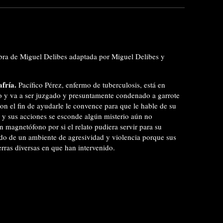
obra de Miguel Delibes adaptada por Miguel Delibes y
fría.
Pacífico Pérez, enfermo de tuberculosis, está en
o y va a ser juzgado y presuntamente condenado a garrote
con el fin de ayudarle le convence para que le hable de su
o y sus acciones se esconde algún misterio aún no
n magnetófono por si el relato pudiera servir para su
ado de un ambiente de agresividad y violencia porque sus
rras diversas en que han intervenido.