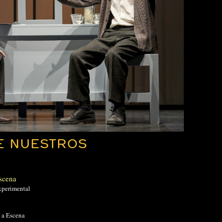
E NUESTROS
scena
xperimental
a Escena