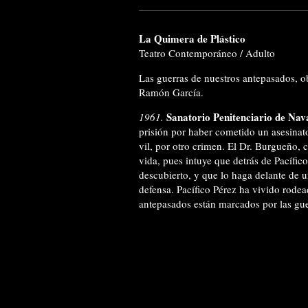
La Quimera de Plástico
Teatro Contemporáneo / Adulto
Las guerras de nuestros antepasados, 
Ramón García.
Sanatorio Penitenciario de Nava
1961.
prisión por haber cometido un asesinat
vil, por otro crimen. El Dr. Burgueño, 
vida, pues intuye que detrás de Pacífic
descubierto, y que lo haga delante de u
defensa. Pacífico Pérez ha vivido rode
antepasados están marcados por las gue