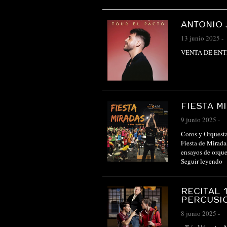
ANTONIO 
13 junio 2025
-
VENTA DE EN
FIESTA M
9 junio 2025
-
Coros y Orquesta
Fiesta de Miradas
ensayos de orque
Seguir leyendo
RECITAL 
PERCUSIO
8 junio 2025
-