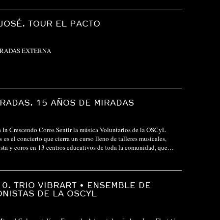
JOSÉ. TOUR EL PACTO
TRADAS EXTERNA
IRADAS. 15 AÑOS DE MIRADAS
 In Crescendo Coros Sentir la música Voluntarios de la OSCyL
 es el concierto que cierra un curso lleno de talleres musicales,
sta y coros en 13 centros educativos de toda la comunidad, que…
10. TRIO VIBRART • ENSEMBLE DE
NISTAS DE LA OSCYL