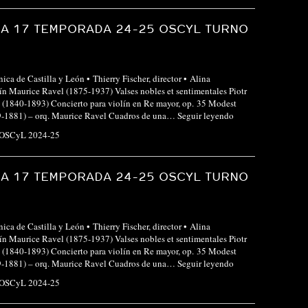
A 17 TEMPORADA 24-25 OSCYL TURNO
ica de Castilla y León • Thierry Fischer, director • Alina
ín Maurice Ravel (1875-1937) Valses nobles et sentimentales Piotr
 (1840-1893) Concierto para violín en Re mayor, op. 35 Modest
-1881) – orq. Maurice Ravel Cuadros de una…
Seguir leyendo
 OSCyL 2024-25
A 17 TEMPORADA 24-25 OSCYL TURNO
ica de Castilla y León • Thierry Fischer, director • Alina
ín Maurice Ravel (1875-1937) Valses nobles et sentimentales Piotr
 (1840-1893) Concierto para violín en Re mayor, op. 35 Modest
-1881) – orq. Maurice Ravel Cuadros de una…
Seguir leyendo
 OSCyL 2024-25