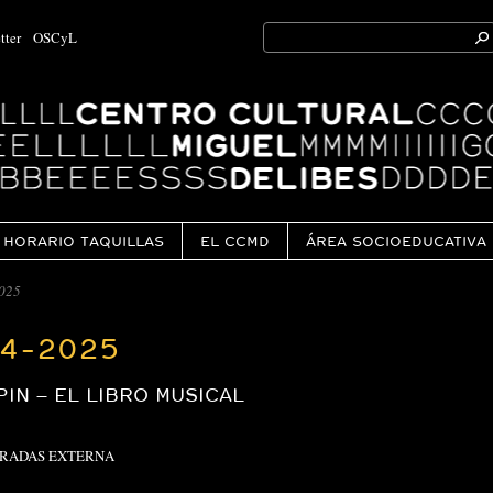
Search
tter
OSCyL
for:
Ok
HORARIO TAQUILLAS
EL CCMD
ÁREA SOCIOEDUCATIVA
025
4-2025
PIN – EL LIBRO MUSICAL
TRADAS EXTERNA