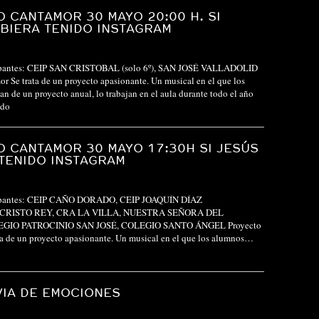
 CANTAMOR 30 MAYO 20:00 H. SI
BIERA TENIDO INSTAGRAM
cipantes: CEIP SAN CRISTOBAL (solo 6º), SAN JOSÉ VALLADOLID
r Se trata de un proyecto apasionante. Un musical en el que los
an de un proyecto anual, lo trabajan en el aula durante todo el año
ndo
 CANTAMOR 30 MAYO 17:30H SI JESÚS
TENIDO INSTAGRAM
cipantes: CEIP CAÑO DORADO, CEIP JOAQUÍN DÍAZ
 CRISTO REY, CRA LA VILLA, NUESTRA SEÑORA DEL
GIO PATROCINIO SAN JOSÉ, COLEGIO SANTO ÁNGEL Proyecto
a de un proyecto apasionante. Un musical en el que los alumnos…
VIA DE EMOCIONES