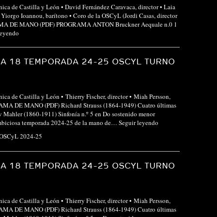
nica de Castilla y León • David Fernández Caravaca, director • Laia
• Yiorgo Ioannou, barítono • Coro de la OSCyL (Jordi Casas, director
MA DE MANO (PDF) PROGRAMA ANTON Bruckner Aequale n.0 1
leyendo
A 18 TEMPORADA 24-25 OSCYL TURNO
ica de Castilla y León • Thierry Fischer, director • Miah Persson,
MA DE MANO (PDF) Richard Strauss (1864-1949) Cuatro últimas
v Mahler (1860-1911) Sinfonía n.º 5 en Do sostenido menor
mbiciosa temporada 2024-25 de la mano de…
Seguir leyendo
 OSCyL 2024-25
A 18 TEMPORADA 24-25 OSCYL TURNO
ica de Castilla y León • Thierry Fischer, director • Miah Persson,
MA DE MANO (PDF) Richard Strauss (1864-1949) Cuatro últimas