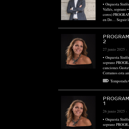
• Orquesta Sinfó
Vallés, soprano 
coros) PROGRA
en Do…
Seguir 
PROGRAM
2
27 junio 2025
-
• Orquesta Sinfón
soprano PROGRA
canciones Gusta
Cerramos esta a
Temporada
PROGRAM
1
26 junio 2025
-
• Orquesta Sinfón
soprano PROGRA