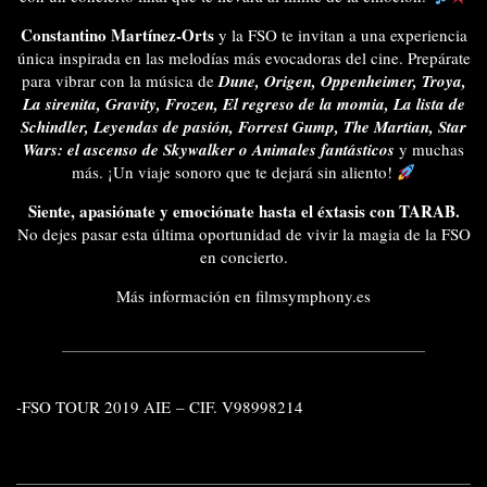
Constantino Martínez-Orts
y la FSO te invitan a una experiencia
única inspirada en las melodías más evocadoras del cine. Prepárate
para vibrar con la música de
Dune, Origen, Oppenheimer, Troya,
La sirenita, Gravity, Frozen, El regreso de la momia, La lista de
Schindler, Leyendas de pasión, Forrest Gump, The Martian, Star
Wars: el ascenso de Skywalker o Animales fantásticos
y muchas
más. ¡Un viaje sonoro que te dejará sin aliento!
Siente, apasiónate y emociónate hasta el éxtasis con TARAB.
No dejes pasar esta última oportunidad de vivir la magia de la FSO
en concierto.
Más información en
filmsymphony.es
-FSO TOUR 2019 AIE – CIF. V98998214