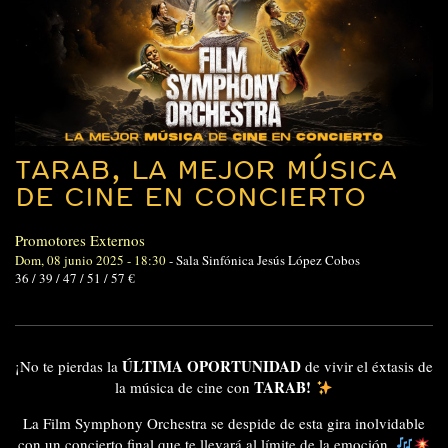
TARAB, LA MEJOR MÚSICA
DE CINE EN CONCIERTO
Promotores Externos
Dom, 08 junio 2025 - 18:30
-
Sala Sinfónica Jesús López Cobos
36 / 39 / 47 / 51 / 57 €
ÚLTIMA OPORTUNIDAD
¡No te pierdas la
de vivir el éxtasis de
TARAB!
la música de cine con
La Film Symphony Orchestra se despide de esta gira inolvidable
con un concierto final que te llevará al límite de la emoción.