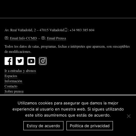
Av. Real Valladolid, 2 – 47015 Valladolid
: +34 983 385 604
:
Email Info CCMD
–
:
Email Prensa
Todos los datos de salas, programas, fechas e intérpretes que aparecen, son susceptibles
de modificaciones.
Ir a entradas y abonos
Espacios
Información
Contacto
Sobre prensa
Política de Privacidad
Política de Cookies
Utilizamos cookies para asegurar que damos la mejor
Accesibilidad Web
experiencia al usuario en nuestra web. Si sigues utilizando
este sitio asumiremos que estás de acuerdo.
Estoy de acuerdo
Política de privacidad
© 2026 Junta de Castilla y León