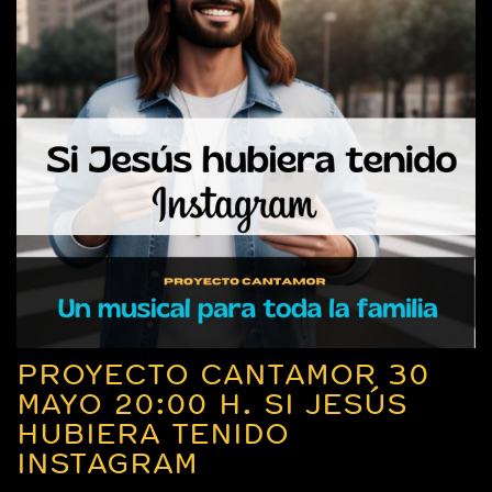
PROYECTO CANTAMOR 30
MAYO 20:00 H. SI JESÚS
HUBIERA TENIDO
INSTAGRAM