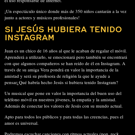
el uso responsable de Internet.
¡Un espectáculo único donde más de 350 niños cantarán a la vez
junto a actores y músicos profesionales!
SI JESÚS HUBIERA TENIDO
INSTAGRAM
Juan es un chico de 16 años al que le acaban de regalar el móvil.
Aprenderá a utilizarlo, se emocionará pero también se encontrará
con que algunos compañeros se han reído de él en Instagram. A
través de su amiga Vera pondrá en valor la importancia de la
amistad y será su profesora de religión la que le ayude a
pensar¿Qué habría hecho Jesús si hubiera tenido Instagram?
Un musical que pone en valor la importancia del buen uso del
teléfono móvil en nuestros jóvenes, la empatía y la amistad.
Además de conectar los valores de Jesús con su mundo actual.
Apto para todos los públicos y para todas las creencias, pues el
amor es universal.
Podremos escuchar canciones con ritmos actuales (pop, rock,