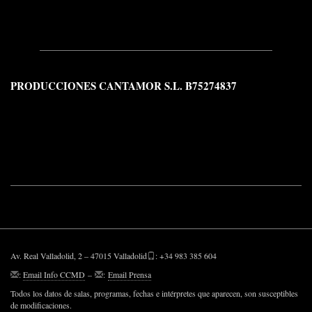
PRODUCCIONES CANTAMOR S.L. B75274837
Av. Real Valladolid, 2 – 47015 Valladolid
: +34 983 385 604
:
Email Info CCMD
–
:
Email Prensa
Todos los datos de salas, programas, fechas e intérpretes que aparecen, son susceptibles
de modificaciones.