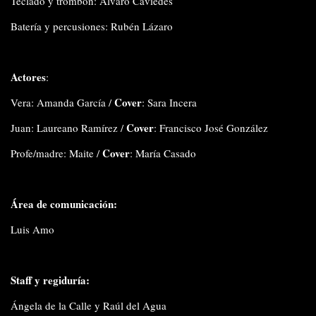
Teclado y trombón: Alvaro Caviedes
Batería y percusiones: Rubén Lázaro
Actores
:
Cover
Vera: Amanda García /
: Sara Incera
Cover
Juan: Laureano Ramírez /
: Francisco José González
Cover
Profe/madre: Maite /
: María Casado
Área de comunicación:
Luis Amo
Staff y regiduría:
Ángela de la Calle y Raúl del Agua