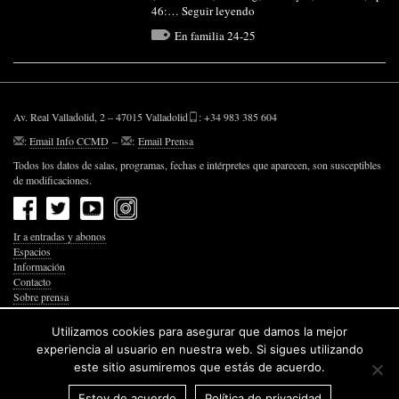
46:…
Seguir leyendo
En familia 24-25
Av. Real Valladolid, 2 – 47015 Valladolid
: +34 983 385 604
:
Email Info CCMD
–
:
Email Prensa
Todos los datos de salas, programas, fechas e intérpretes que aparecen, son susceptibles
de modificaciones.
Ir a entradas y abonos
Espacios
Información
Contacto
Sobre prensa
Política de Privacidad
Política de Cookies
Utilizamos cookies para asegurar que damos la mejor
Accesibilidad Web
experiencia al usuario en nuestra web. Si sigues utilizando
este sitio asumiremos que estás de acuerdo.
Estoy de acuerdo
Política de privacidad