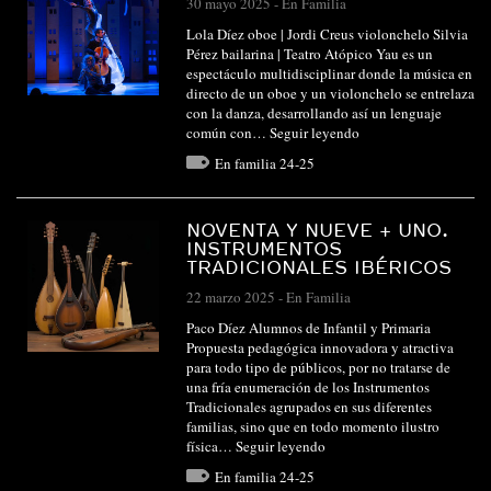
30 mayo 2025
-
En Familia
Lola Díez oboe | Jordi Creus violonchelo Silvia
Pérez bailarina | Teatro Atópico Yau es un
espectáculo multidisciplinar donde la música en
directo de un oboe y un violonchelo se entrelaza
con la danza, desarrollando así un lenguaje
común con…
Seguir leyendo
En familia 24-25
NOVENTA Y NUEVE + UNO.
INSTRUMENTOS
TRADICIONALES IBÉRICOS
22 marzo 2025
-
En Familia
Paco Díez Alumnos de Infantil y Primaria
Propuesta pedagógica innovadora y atractiva
para todo tipo de públicos, por no tratarse de
una fría enumeración de los Instrumentos
Tradicionales agrupados en sus diferentes
familias, sino que en todo momento ilustro
física…
Seguir leyendo
En familia 24-25