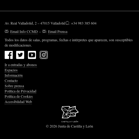
Av. Real Valladolid, 2 – 47015 Valladolid
: +34 983 385 604
:
Email Info CCMD
–
:
Email Prensa
Todos los datos de salas, programas, fechas e intérpretes que aparecen, son susceptibles
de modificaciones.
Ir a entradas y abonos
Espacios
Información
Contacto
Sobre prensa
Política de Privacidad
Política de Cookies
Accesibilidad Web
© 2026 Junta de Castilla y León