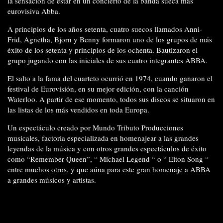
la sensación de estar en un concierto de la banda sueca más
eurovisiva Abba.
A principios de los años setenta, cuatro suecos llamados Anni-
Frid, Agnetha, Bjorn y Benny formaron uno de los grupos de más
éxito de los setenta y principios de los ochenta. Bautizaron el
grupo jugando con las iniciales de sus cuatro integrantes ABBA.
El salto a la fama del cuarteto ocurrió en 1974, cuando ganaron el
festival de Eurovisión, en su mejor edición, con la canción
Waterloo. A partir de ese momento, todos sus discos se situaron en
las listas de los más vendidos en toda Europa.
Un espectáculo creado por Mundo Tributo Producciones
musicales, factoria especializada en homenajear a las grandes
leyendas de la música y con otros grandes espectáculos de éxito
como “Remember Queen”, “ Michael Legend “ o “ Elton Song “
entre muchos otros, y que aúna para este gran homenaje a ABBA
a grandes músicos y artistas.