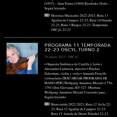
[1957] – Alan Fernie [1960] Kisoboka (Todo…
Seguir leyendo
Historias Musicales 2022-2023
,
Ruta 13
Aguilar de Campoo 22-23
,
Ruta 14 Guardo
22-23
,
Ruta 3 Burgos 22-23
,
Temporada
OSCyL 22-23
PROGRAMA 11 TEMPORADA
22-23 OSCYL TURNO 2
10 marzo 2023
-
OSCyL
• Orquesta Sinfónica de Castilla y León •
Alexander Liebreich, director • Pinchas
Zukerman, violín y viola • Amanda Forsyth,
violonchelo DESCARGAR PROGRAMA DE
MANO (PDF) Wolfgang Amadeus Mozart (1756-
1791) Don Giovanni, KV 527: Obertura
Wolfgang Amadeus Mozart Concierto para…
Seguir leyendo
Bienvenida 2022-2023
,
Ruta 12 Ávila 22-
23
,
Ruta 13 Aguilar de Campoo 22-23
,
Ruta 15 Aranda de Duero Peñafiel 22-23
,