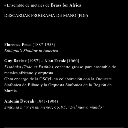
•
Brass for Africa
Ensemble de metales de
DESCARGAR PROGRAMA DE MANO (PDF)
Florence Price
(1887-1953)
Ethiopia’s Shadow in America
Guy Barker
Alan Fernie
[1957] –
[1960]
Kisoboka (Todo es Posible),
concerto grosso para ensemble de
metales africano y orquesta
Obra encargo de la OSCyL en colaboración con la Orquesta
Sinfónica de Bilbao y la Orquesta Sinfónica de la Región de
Murcia
Antonín Dvořák
(1841-1904)
Sinfonía n.º 9 en mi menor
, op. 95,
“Del nuevo mundo”