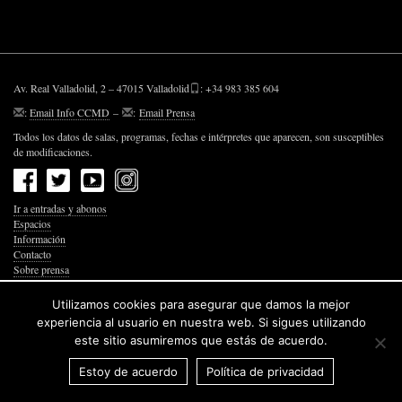
Av. Real Valladolid, 2 – 47015 Valladolid
: +34 983 385 604
:
Email Info CCMD
–
:
Email Prensa
Todos los datos de salas, programas, fechas e intérpretes que aparecen, son susceptibles
de modificaciones.
Ir a entradas y abonos
Espacios
Información
Contacto
Sobre prensa
Política de Privacidad
Política de Cookies
Utilizamos cookies para asegurar que damos la mejor
Accesibilidad Web
experiencia al usuario en nuestra web. Si sigues utilizando
este sitio asumiremos que estás de acuerdo.
Estoy de acuerdo
Política de privacidad
© 2026 Junta de Castilla y León