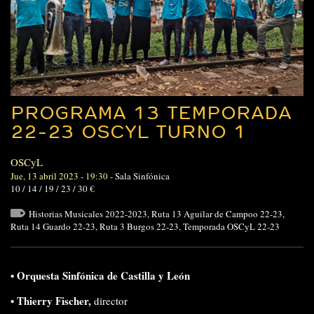
PROGRAMA 13 TEMPORADA
22-23 OSCYL TURNO 1
OSCyL
Jue, 13 abril 2023 - 19:30
-
Sala Sinfónica
10 / 14 / 19 / 23 / 30 €
Historias Musicales 2022-2023
,
Ruta 13 Aguilar de Campoo 22-23
,
Ruta 14 Guardo 22-23
,
Ruta 3 Burgos 22-23
,
Temporada OSCyL 22-23
•
Orquesta Sinfónica de Castilla y León
•
Thierry Fischer
,
director