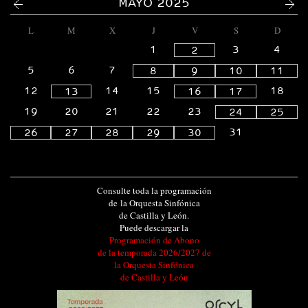
MAYO 2025
L
M
X
J
V
S
D
1
3
4
2
5
6
7
8
9
10
11
12
14
15
18
13
16
17
19
20
21
22
23
24
25
31
26
27
28
29
30
Consulte toda la programación
de la Orquesta Sinfónica
de Castilla y León.
Puede descargar la
Programación de Abono
de la temporada 2026/2027 de
la Orquesta Sinfónica
de Castilla y León