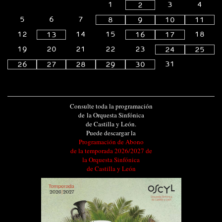
1
3
4
2
5
6
7
8
9
10
11
12
14
15
18
13
16
17
19
20
21
22
23
24
25
31
26
27
28
29
30
Consulte toda la programación
de la Orquesta Sinfónica
de Castilla y León.
Puede descargar la
Programación de Abono
de la temporada 2026/2027 de
la Orquesta Sinfónica
de Castilla y León