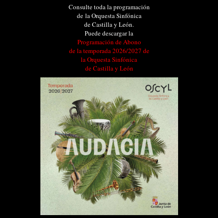
Consulte toda la programación
de la Orquesta Sinfónica
de Castilla y León.
Puede descargar la
Programación de Abono
de la temporada 2026/2027 de
la Orquesta Sinfónica
de Castilla y León