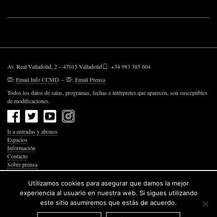
Av. Real Valladolid, 2 – 47015 Valladolid
: +34 983 385 604
:
Email Info CCMD
–
:
Email Prensa
Todos los datos de salas, programas, fechas e intérpretes que aparecen, son susceptibles
de modificaciones.
Ir a entradas y abonos
Espacios
Información
Contacto
Sobre prensa
Política de Privacidad
Política de Cookies
Utilizamos cookies para asegurar que damos la mejor
Accesibilidad Web
experiencia al usuario en nuestra web. Si sigues utilizando
este sitio asumiremos que estás de acuerdo.