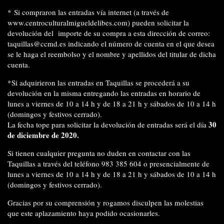
* Si compraron las entradas vía internet (a través de
www.centroculturalmigueldelibes.com) pueden solicitar la
devolución del importe de su compra a esta dirección de correo:
taquillas@ccmd.es indicando el número de cuenta en el que desea
se le haga el reembolso y el nombre y apellidos del titular de dicha
cuenta.
*Si adquirieron las entradas en Taquillas se procederá a su
devolución en la misma entregando las entradas en horario de
lunes a viernes de 10 a 14 h y de 18 a 21 h y sábados de 10 a 14 h
(domingos y festivos cerrado).
30
La fecha tope para solicitar la devolución de entradas será el día
de diciembre de 2020.
Si tienen cualquier pregunta no duden en contactar con las
Taquillas a través del teléfono 983 385 604 o presencialmente de
lunes a viernes de 10 a 14 h y de 18 a 21 h y sábados de 10 a 14 h
(domingos y festivos cerrado).
Gracias por su comprensión y rogamos disculpen las molestias
que este aplazamiento haya podido ocasionarles.