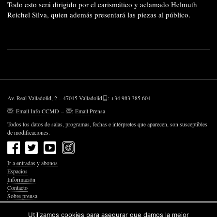
Todo esto será dirigido por el carismático y aclamado Helmuth
Reichel Silva, quien además presentará las piezas al público.
Av. Real Valladolid, 2 – 47015 Valladolid
: +34 983 385 604
:
Email Info CCMD
–
:
Email Prensa
Todos los datos de salas, programas, fechas e intérpretes que aparecen, son susceptibles
de modificaciones.
Ir a entradas y abonos
Espacios
Información
Contacto
Sobre prensa
Política de Privacidad
Política de Cookies
Utilizamos cookies para asegurar que damos la mejor