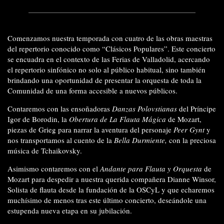
Comenzamos nuestra temporada con cuatro de las obras maestras
del repertorio conocido como “Clásicos Populares”. Este concierto
se encuadra en el contexto de las Ferias de Valladolid, acercando
el repertorio sinfónico no solo al público habitual, sino también
brindando una oportunidad de presentar la orquesta de toda la
Comunidad de una forma accesible a nuevos públicos.
Contaremos con las ensoñadoras
Danzas Polovstianas
del Príncipe
Igor de Borodin, la
Obertura de La Flauta Mágica
de Mozart,
piezas de Grieg para narrar la aventura del personaje
Peer Gynt
y
nos transportamos al cuento de la
Bella Durmiente,
con la preciosa
música de Tchaikovsky.
Asimismo contaremos con el
Andante para Flauta y Orquesta
de
Mozart para despedir a nuestra querida compañera Dianne Winsor,
Solista de flauta desde la fundación de la OSCyL y que echaremos
muchísimo de menos tras este último concierto, deseándole una
estupenda nueva etapa en su jubilación.