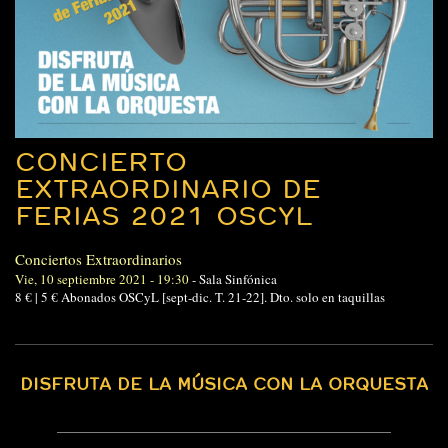
CONCIERTO
EXTRAORDINARIO DE
FERIAS 2021 OSCYL
Conciertos Extraordinarios
Vie, 10 septiembre 2021 - 19:30
-
Sala Sinfónica
8 € | 5 € Abonados OSCyL [sept-dic. T. 21-22]. Dto. solo en taquillas
DISFRUTA DE LA MÚSICA CON LA ORQUESTA