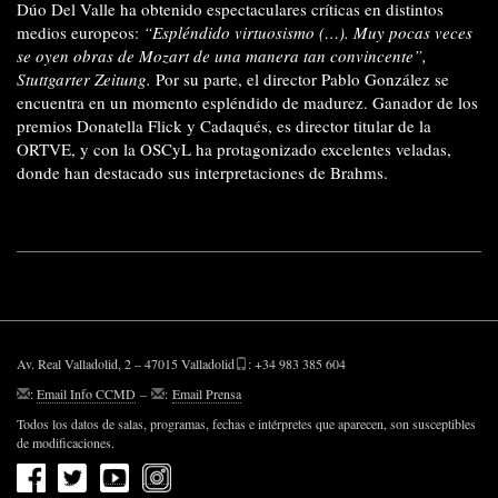
Dúo Del Valle ha obtenido espectaculares críticas en distintos
medios europeos:
“Espléndido virtuosismo (…). Muy pocas veces
se oyen obras de Mozart de una manera tan convincente”,
Stuttgarter Zeitung.
Por su parte, el director Pablo González se
encuentra en un momento espléndido de madurez. Ganador de los
premios Donatella Flick y Cadaqués, es director titular de la
ORTVE, y con la OSCyL ha protagonizado excelentes veladas,
donde han destacado sus interpretaciones de Brahms.
Av. Real Valladolid, 2 – 47015 Valladolid
: +34 983 385 604
:
Email Info CCMD
–
:
Email Prensa
Todos los datos de salas, programas, fechas e intérpretes que aparecen, son susceptibles
de modificaciones.