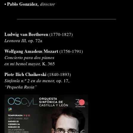
•
Pablo González,
director
Ludwig van Beethoven
(1770-1827)
Leonora III,
op. 72a
Wolfgang Amadeus Mozart
(1756-1791)
Concierto para dos pianos
en mi bemol mayor,
K. 365
Piotr Ilich Chaikovski
(1840-1893)
Sinfonía n.º 2 en do menor,
op. 17,
“Pequeña Rusia”