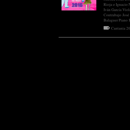
Rioja e Ignacio 
Iván García Viol
Contrabajo José
Balaguer Piano
Cantania 2