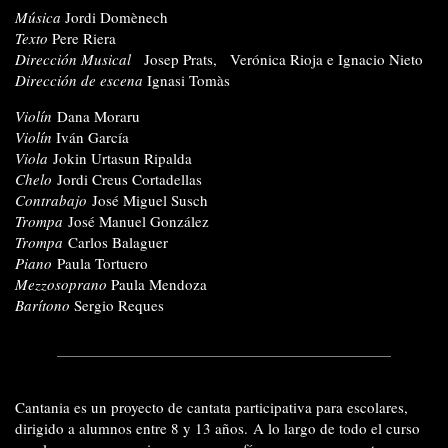
Música
Jordi Domènech
Texto
Pere Riera
Dirección Musical
Josep Prats, Verónica Rioja e Ignacio Nieto
Dirección de escena
Ignasi Tomàs
Violín
Dana Moraru
Violín
Iván García
Viola
Jokin Urtasun Ripalda
Chelo
Jordi Creus Cortadellas
Contrabajo
José Miguel Susch
Trompa
José Manuel González
Trompa
Carlos Balaguer
Piano
Paula Tortuero
Mezzosoprano
Paula Mendoza
Barítono
Sergio Reques
Cantania es un proyecto de cantata participativa para escolares,
dirigido a alumnos entre 8 y 13 años. A lo largo de todo el curso