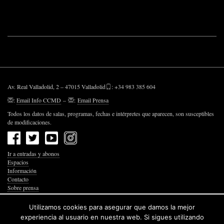
Av. Real Valladolid, 2 – 47015 Valladolid
: +34 983 385 604
:
Email Info CCMD
–
:
Email Prensa
Todos los datos de salas, programas, fechas e intérpretes que aparecen, son susceptibles
de modificaciones.
Ir a entradas y abonos
Espacios
Información
Contacto
Sobre prensa
Política de Privacidad
Política de Cookies
Utilizamos cookies para asegurar que damos la mejor
Accesibilidad Web
experiencia al usuario en nuestra web. Si sigues utilizando