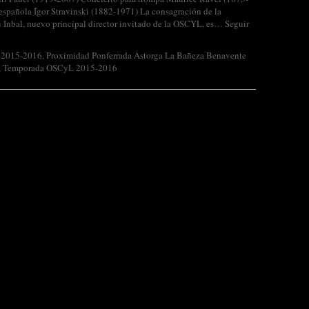
spañola Ígor Stravinski (1882-1971) La consagración de la
 Inbal, nuevo principal director invitado de la OSCYL, es…
Seguir
 2015-2016
,
Proximidad Ponferrada Astorga La Bañeza Benavente
,
Temporada OSCyL 2015-2016