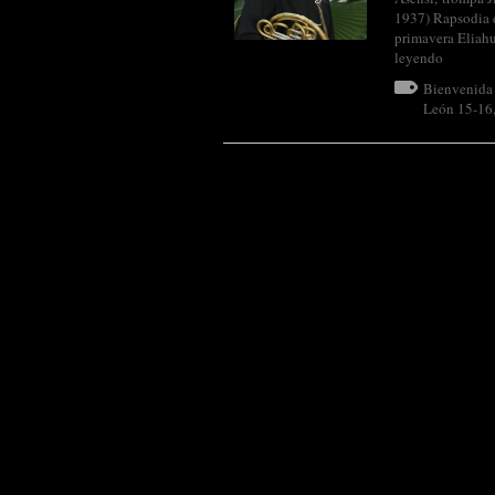
1937) Rapsodia e
primavera Eliahu
leyendo
Bienvenida
León 15-16